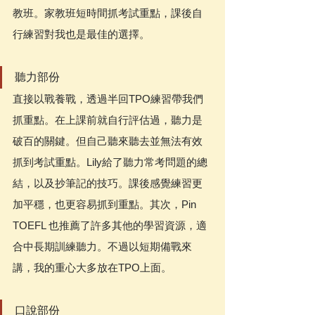
教班。家教班短時間抓考試重點，課後自
行練習對我也是最佳的選擇。
聽力部份
直接以戰養戰，透過半回TPO練習帶我們
抓重點。在上課前就自行評估過，聽力是
破百的關鍵。但自己聽來聽去並無法有效
抓到考試重點。Lily給了聽力常考問題的總
結，以及抄筆記的技巧。課後感覺練習更
加平穩，也更容易抓到重點。其次，Pin 
TOEFL 也推薦了許多其他的學習資源，適
合中長期訓練聽力。不過以短期備戰來
講，我的重心大多放在TPO上面。 
口說部份