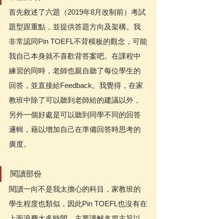
首先敘述了六題（2019年8月改制前）考試
題型跟重點，並提供答題方向及架構。我
非常認同Pin TOEFL不背模板的觀念，可能
我自己本身就不喜歡背答案吧。在課程中
練習的同時，老師也親自聽了每位學生的
回答，並直接給Feedback。我覺得，在家
教班中除了可以聽到老師給的建議以外，
另外一個好處是可以聽到同學不同的回答
邏輯，藉以增加自己在準備回答時思考的
廣度。 
閱讀部份
閱讀一向不是我太擔心的科目，家教班的
學生程度也類似，因此Pin TOEFL也沒有在
上面浪費太多時間，主要講解各篇主旨以