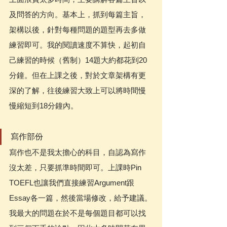
及問答的方向。基本上，抓到每篇主旨，
架構以後，針對每種問題的題型再去多做
練習即可。我的閱讀速度不算快，起初自
己練習的時候（舊制）14題大約都花到20
分鐘。但在上課之後，對於文章架構有更
深的了解，往後練習大致上可以將時間慢
慢縮短到18分鐘內。 
寫作部份
寫作也不是我太擔心的科目，自認為寫作
沒太差，只要抓準時間即可。上課時Pin 
TOEFL也讓我們直接練習Argument跟
Essay各一篇，然後當場修改，給予建議。
我最大的問題在於不是每個題目都可以找