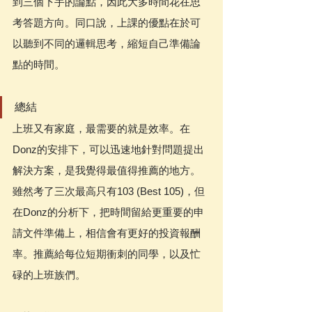
到三個下手的論點，因此大多時間花在思
考答題方向。同口說，上課的優點在於可
以聽到不同的邏輯思考，縮短自己準備論
點的時間。 
總結
上班又有家庭，最需要的就是效率。在
Donz的安排下，可以迅速地針對問題提出
解決方案，是我覺得最值得推薦的地方。
雖然考了三次最高只有103 (Best 105)，但
在Donz的分析下，把時間留給更重要的申
請文件準備上，相信會有更好的投資報酬
率。推薦給每位短期衝刺的同學，以及忙
碌的上班族們。