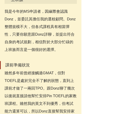
我是今年的MS申請者，因緣際會認識
Donz，並委託其擔任我的選校顧問。Donz
整體規模不大，但各式課程具有相當彈
性，只要你願意跟Donz詳聊，並提出符合
自身的考試規劃，相信對於大部分忙碌的
上班族而言是一個很好的選擇。 
課前準備狀況
雖然多年前曾經接觸過GMAT，但對
TOEFL是處於完全不了解的狀態，直到上
課前才做了一兩回TPO。跟Donz聊了幾次
以後就直接請他幫忙安排Pin TOEFL的家教
班課程。雖然我的英文不到優秀，但考試
能力還算可以，所以Donz直接幫我安排家