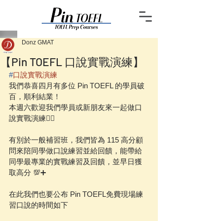
Donz GMAT
【Pin TOEFL 口說實戰演練】
#
口說實戰演練
我們恭喜四月有多位 Pin TOEFL 的學員破
百，順利結業！
本週六歡迎我們學員或新朋友來一起做口
說實戰演練👍🏼
有別於一般補習班，我們皆為 115 高分顧
問來陪同學做口說練習並給回饋，能帶給
同學最專業的實戰練習及回饋，並早日獲
取高分 💯➕
在此我們也要公布 Pin TOEFL免費現場練
習口說的時間如下