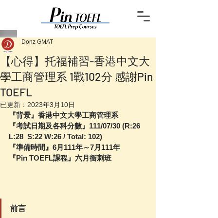
Donz GMAT
【心得】托福補習-香港中文大
學工商管理系 1戰102分 感謝Pin
TOEFL
已更新：
2023年3月10日
『背景』香港中文大學工商管理系
『考試日期及各科分數』111/07/30 (R:26  
L:28  S:22 W:26 / Total: 102)
『準備時間』6月111年～7月111年 
『Pin TOEFL課程』六月衝刺班
前言