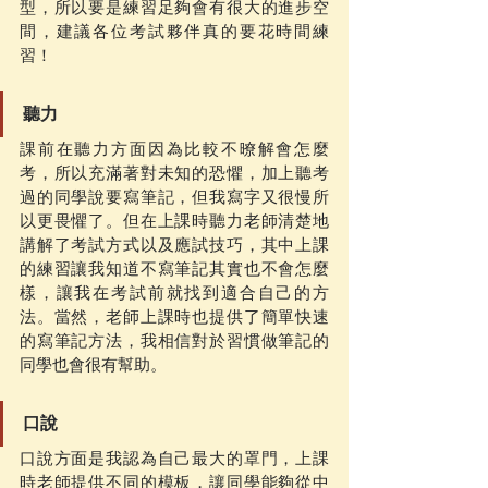
型，所以要是練習足夠會有很大的進步空
間，建議各位考試夥伴真的要花時間練
習！
聽力
課前在聽力方面因為比較不暸解會怎麼
考，所以充滿著對未知的恐懼，加上聽考
過的同學說要寫筆記，但我寫字又很慢所
以更畏懼了。但在上課時聽力老師清楚地
講解了考試方式以及應試技巧，其中上課
的練習讓我知道不寫筆記其實也不會怎麼
樣，讓我在考試前就找到適合自己的方
法。當然，老師上課時也提供了簡單快速
的寫筆記方法，我相信對於習慣做筆記的
同學也會很有幫助。
口說
口說方面是我認為自己最大的罩門，上課
時老師提供不同的模板，讓同學能夠從中