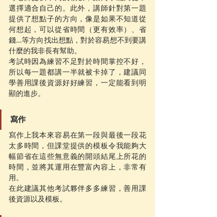
選擇適合自己的。此外，講師針對第一題
提供了想點子的方向，像是如果不知道從
何想起，可以從省時間（更有效率）、省
錢...等方向找出想點，對於容易想不到要講
什麼的我非長有幫助。
考試時因為練習不足對於時間掌控不好，
所以每一題都講一半就被卡掉了，建議同
學善用課後資源好好練習，一定能看到明
顯的進步。
寫作
寫作上我本來容易在第一段與最後一段花
太多時間，但課堂提供的模板令我能夠大
幅節省在這些無意義的開頭結尾上所花的
時間，並將其運用在豐富內容上，非常有
用。
在此建議其他考試夥伴多多練習，善用課
後資源以及模板。