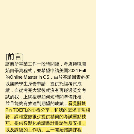
[前言]
諮商所畢業工作一段時間後，考慮轉職開
始自學寫程式，並希望申請美國2024 Fall 
的Online Master in CS，由於簽證因素必須
以國際學生身份申請，提供托福考試成
績，自從考完大學後就沒有再碰過英文考
試的我，上網搜尋如何短時間準備托福，
並且能夠有效達到期望的成績，
看見關於
Pin TOEFL的心得分享，和我的需求非常相
符：課程堂數很少提供精簡的考試重點技
巧、提供客製化的讀書計畫諮詢及安排，
以及課後的工作坊。且一開始諮詢課程