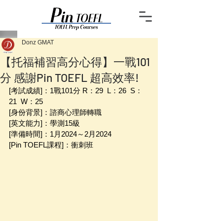
Donz GMAT
【托福補習高分心得】一戰101
分 感謝Pin TOEFL 超高效率!
[考試成績]：1戰101分 R：29  L：26  S：
21  W：25
[身份背景]：諮商心理師轉職
[英文能力]：學測15級
[準備時間]：1月2024～2月2024 
[Pin TOEFL課程]：衝刺班