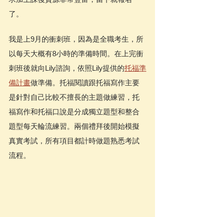
了。
我是上9月的衝刺班，因為是全職考生，所
以每天大概有8小時的準備時間。在上完衝
刺班後就向Lily諮詢，依照Lily提供的
托福準
備計畫
做準備。托福閱讀跟托福寫作主要
是針對自己比較不擅長的主題做練習，托
福寫作和托福口說是分成獨立題型和整合
題型每天輪流練習。兩個禮拜後開始模擬
真實考試，所有項目都計時做題熟悉考試
流程。