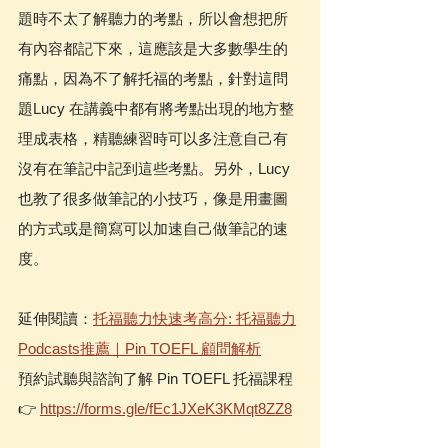
題時不太了解聽力的考點，所以會想把所
有內容都記下來，這應該是大多數學生的
痛點，因為不了解托福的考點，針對這問
題Lucy 在講義中都有將考點出現的地方整
理成表格，精聽練習時可以多注意自己有
沒有在筆記中記到這些考點。另外，Lucy
也教了很多做筆記的小技巧，像是用畫圖
的方式或是簡寫可以加速自己做筆記的速
度。
延伸閱讀：
托福聽力快速考高分: 托福聽力
Podcasts推薦｜Pin TOEFL 顧問解析
預約試聽與諮詢了解 Pin TOEFL 托福課程 
👉 
https://forms.gle/fEc1JXeK3KMqt8ZZ8