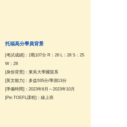
托福高分學員背景
[考試成績]：1戰107分 R：26 L：28 S：25 
W：28
[身份背景]：東吳大學國貿系
[英文能力]：多益935分/學測13分
[準備時間]：2023年8月～2023年10月
[Pin TOEFL課程]：線上班