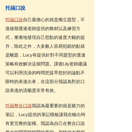
托福口說
托福口說
自己最擔心的就是獨立題型，不
過後期透過老師提供的教材以及練習方
式，漸漸地發現自己想點的速度大幅的提
升，除此之外，大多數人容易犯錯的點就
是離題，Lucy有提供針對不同題型的選邊
策略有效解決這個問題。課後Lily老師建議
可以利用洗澡的時間把提早想好的論點不
限時的表達出來，在這部分我認為對於口
說表達的流暢度非常有效。
托福整合口說
我認為最重要的就是聽力的
筆記，Lucy提供的筆記模板讓我在輸出時
有更完整的架構。我認為自己在整合口說