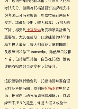
內，透過密集的托福準備，快速拿下托福
考試高分。但因為托福補習班的課程安排
與考試出分時程影響，整體拉長到兩個月
左右。準備到後期，體力和專注力都大幅
下降，感受到
托福準備
進度和讀書計畫的
重要性。尤其在後期，口說練習的時間和
精力投入最多，每天都會花大量時間進行
反覆練習和修正 transcript。雖然練口說很
辛苦，但持續堅持後，自己在托福口說表
達的流暢度與自信度有明顯提升。
這段經驗讓我體會到，托福補習時要合理
安排各科的時間，並利用
托福課程
中的資
源，把握自己的強項如閱讀和聽力，持續
練習不擅長的題型，像是 6 選 3 或整合