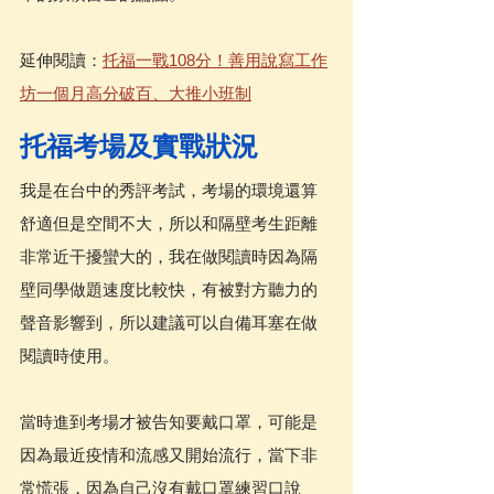
延伸閱讀：
托福一戰108分！善用說寫工作
坊一個月高分破百、大推小班制
托福考場及實戰狀況
我是在台中的秀評考試，考場的環境還算
舒適但是空間不大，所以和隔壁考生距離
非常近干擾蠻大的，我在做閱讀時因為隔
壁同學做題速度比較快，有被對方聽力的
聲音影響到，所以建議可以自備耳塞在做
閱讀時使用。
當時進到考場才被告知要戴口罩，可能是
因為最近疫情和流感又開始流行，當下非
常慌張，因為自己沒有戴口罩練習口說