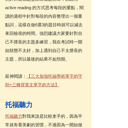
active reading 的方式思考每段的重點，閱
讀的過程中針對每段的內容整理出一個重
點詞，這樣在做6選3的題目時就可以減去
來回檢視的時間。強烈建議大家要針對自
己不擅長的主題多練習，我在考試時一開
始狀態不太好，加上遇到自己不太擅長的
主題，所以最後的結果不如預期。
延伸閱讀：
【三大加強托福學術單字的守
則+三種背英文單字的方法】
托福聽力
托福聽力
對我來說是比較拿手的，因為平
常就有看美劇的習慣，不過因為一開始做