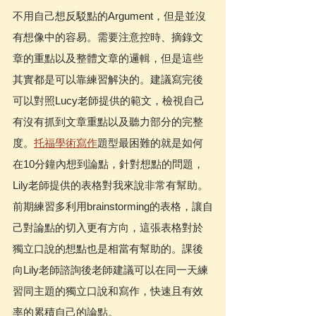
不用自己想反駁點的Argument，但是並沒
有想像中的容易。需要注意控時、摘錄文
章的重點以及整體文章的邏輯，但是這些
其實都是可以靠練習解決的。建議寫完後
可以對照Lucy老師提供的範文，檢視自己
有沒有抓到文章重點以及聽力部分的完整
度。
托福學術寫作
題型最困難的就是如何
在10分鐘內想到論點，針對想點的問題，
Lily老師提供的表格對我來說非常有幫助。
前期練習多利用brainstorming的表格，讓自
己對論點的切入更有方向，這張表格對於
獨立口說的想點也是相當有幫助的。課後
向Lily老師諮詢後老師建議可以在同一天練
習同主題的獨立口說和寫作，快速且有效
率的累積自己的論點。