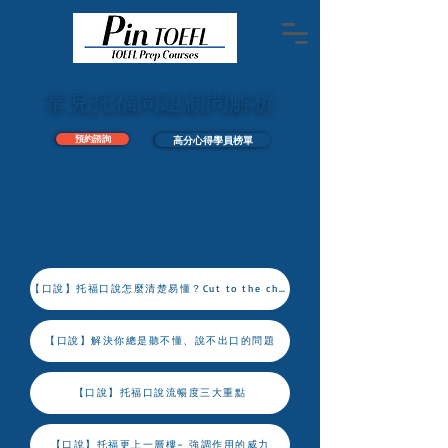
常見托福問題顧問解析
預約諮詢
高分心得學員榜單
托福口說
【口說】托福口說怎麼清楚易懂？Cut to the chase
【口說】解決你總是聽不懂、說不出口的問題
【口說】托福口說流暢度三大重點
【口說】托福更上一層樓– 強調作用的威力