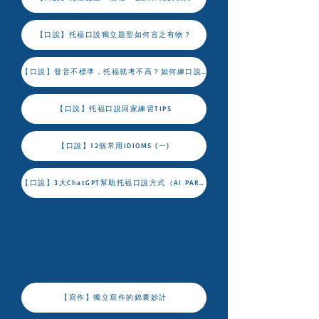
【口說】托福口說獨立題型如何言之有物？
【口說】發音不標準，托福就考不高？如何練口說發音？
【口說】托福口說回家練習TIPS
【口說】12個常用IDIOMS (一)
【口說】3大ChatGPT幫助托福口說方式（AI PART 1)
托福寫作
【寫作】獨立寫作的錦囊妙計