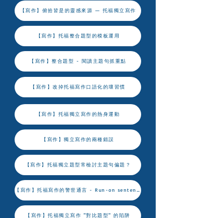
【寫作】俯拾皆是的靈感來源 — 托福獨立寫作
【寫作】托福整合題型的模板運用
【寫作】整合題型 - 閱讀主題句抓重點
【寫作】改掉托福寫作口語化的壞習慣
【寫作】托福獨立寫作的熱身運動
【寫作】獨立寫作的兩種錯誤
【寫作】托福獨立題型常檢討主題句偏題？
【寫作】托福寫作的警世通言 - Run-on sentences
【寫作】托福獨立寫作 "對比題型" 的陷阱