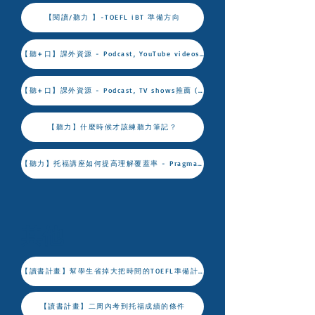
【閱讀/聽力 】-TOEFL iBT 準備方向
【聽+口】課外資源 - Podcast, YouTube videos推薦
【聽+口】課外資源 - Podcast, TV shows推薦 (二)
【聽力】什麼時候才該練聽力筆記？
【聽力】托福講座如何提高理解覆蓋率 - Pragmatics
其他
【讀書計畫】幫學生省掉大把時間的TOEFL準備計畫
【讀書計畫】二周內考到托福成績的條件