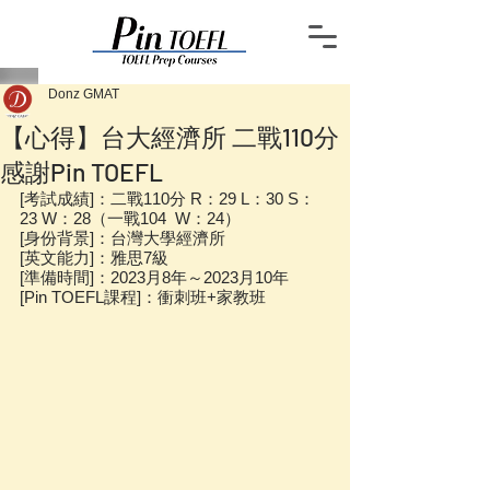
Donz GMAT
【心得】台大經濟所 二戰110分
感謝Pin TOEFL
[考試成績]：二戰110分 R：29 L：30 S：
23 W：28（一戰104  W：24）
[身份背景]：台灣大學經濟所
[英文能力]：雅思7級
[準備時間]：2023月8年～2023月10年 
[Pin TOEFL課程]：衝刺班+家教班