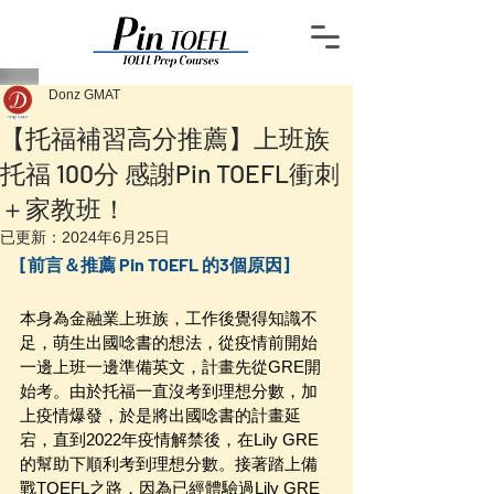
Donz GMAT
【托福補習高分推薦】上班族
托福 100分 感謝Pin TOEFL衝刺
＋家教班！
已更新：
2024年6月25日
[前言＆推薦 Pin TOEFL 的3個原因]
本身為金融業上班族，工作後覺得知識不
足，萌生出國唸書的想法，從疫情前開始
一邊上班一邊準備英文，計畫先從GRE開
始考。由於托福一直沒考到理想分數，加
上疫情爆發，於是將出國唸書的計畫延
宕，直到2022年疫情解禁後，在Lily GRE
的幫助下順利考到理想分數。接著踏上備
戰TOEFL之路，因為已經體驗過Lily GRE