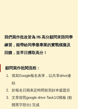
我們寫作批改皆為 115 高分顧問來陪同學
練習，能帶給同學最專業的實戰模擬及
回饋，並早日獲取高分！
顧問寫作批閱流程：
填寫Google報名表單，以共享drive連
結
於報名日期表定時間前寫好本篇題目
文章按照google drive Task1/2模板 (粗
體黑字部分) 完成