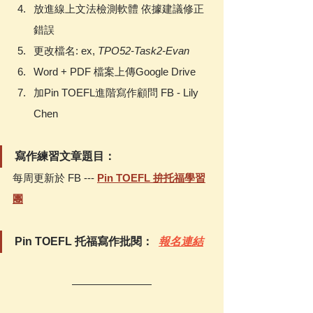
放進線上文法檢測軟體 依據建議修正
錯誤
更改檔名: ex, 
TPO52-Task2-Evan
Word + PDF 檔案上傳Google Drive
加Pin TOEFL進階寫作顧問 FB - Lily 
Chen 
寫作練習文章題目：
每周更新於 FB --- 
Pin TOEFL 拚托福學習
團
Pin TOEFL 托福寫作批閱：  
報名連結