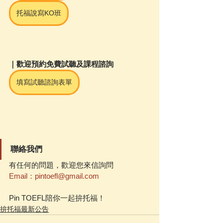
托福說寫KO班
｜歡迎預約免費試聽及課程諮詢
填寫試聽諮詢表單
聯絡我們
有任何的問題，歡迎您來信詢問
Email：pintoefl@gmail.com
Pin TOEFL陪你一起拚托福！
拚托福最新公告