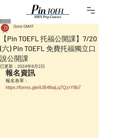
Donz GMAT
【Pin TOEFL 托福公開課】7/20
(六) Pin TOEFL 免費托福獨立口
說公開課
已更新：
2024年8月2日
報名資訊
報名表單：
https://forms.gle/iUB4fbqLq7QzrY8b7