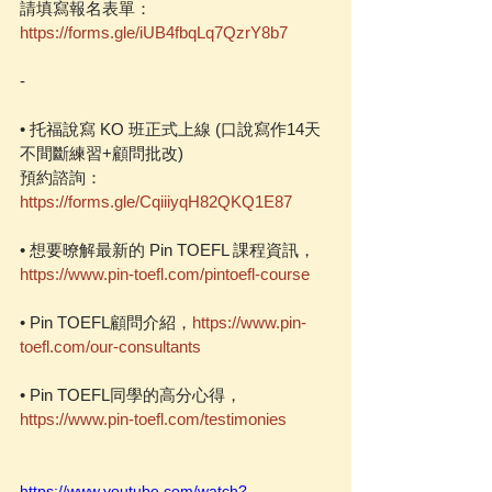
請填寫報名表單：
https://forms.gle/iUB4fbqLq7QzrY8b7
-
• 托福說寫 KO 班正式上線 (口說寫作14天
不間斷練習+顧問批改)
預約諮詢：
https://forms.gle/CqiiiyqH82QKQ1E87
• 想要暸解最新的 Pin TOEFL 課程資訊，
https://www.pin-toefl.com/pintoefl-course
• Pin TOEFL顧問介紹，
https://www.pin-
toefl.com/our-consultants
• Pin TOEFL同學的高分心得，
https://www.pin-toefl.com/testimonies
https://www.youtube.com/watch?