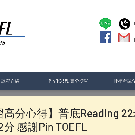
課程介紹
Pin TOEFL 高分榜單
托福考試
分心得】普底Reading 22>
分 感謝Pin TOEFL