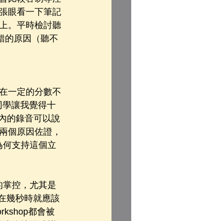
張眼看一下筆記
上。平時檢討聽
認錯的原因（聽不
在一定的分數不
位同學讓我覺得十
秒內的錄音可以說
兩個原因佐證，
為何支持這個立
時間的掌控，尤其是
自己在幾秒時就應該
shop都會被