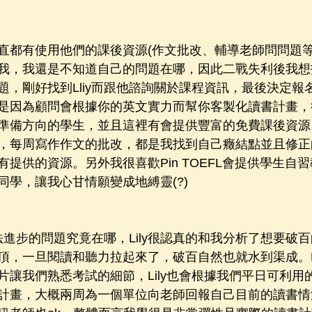
直都有使用他們的課後資源(作文批改、輔導老師問問題等
我，我還是不知道自己的問題在哪，因此二戰失利後我想
題，剛好找到Lliy而跟他諮詢關於課程資訊，最後決定報
是因為顧問會根據你的英文實力而幫你客製化讀書計畫，
準備方向的學生，並且這裡有會提供豐富的免費課後資源，
，每周寫作作文的批改，都是我找到自己癥結點並且修正
提供的資源。另外我很喜歡Pin TOEFL會提供學生自
同學，讓我心甘情願變成地縛靈(?)
無法進步的問題究竟在哪，Lily很認真的和我分析了想要破
，一旦閱讀和聽力拉起來了，破百自然也就水到渠成。Pin 
片讓我們熟悉考試的細節，Lily也會根據我們平日可利用
計畫，大概兩周為一個單位向老師回報自己目前的讀書情