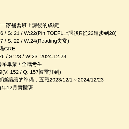
(在前一家補習班上課後的成績)
 26 / S: 21 / W:22(Pin TOEFL上課後R從22進步到28) 
7 / S: 22 / W:24(Reading失常)
備GRE
 / S: 23 / W:23  2024.12.23
系畢業 / 全職考生
V: 152 / Q: 157被雷打到) 
斷續續的準備，五戰2023/12/1～2024/12/23
]：前年12月實體班