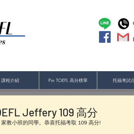
課程介紹
Pin TOEFL 高分榜單
托福考試
EFL Jeffery 109 高分
TOEFL 家教小班的同學。恭喜托福考取 109 高分! 