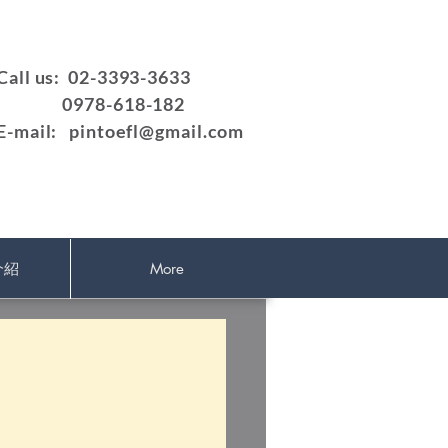
Call us: 02-3393-3633
0978-618-182
E-mail:
pintoefl@gmail.com
介紹
More