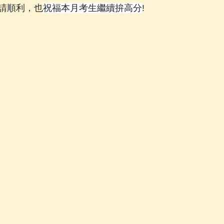
請順利，也
祝福本月考生繼續拚高分
!