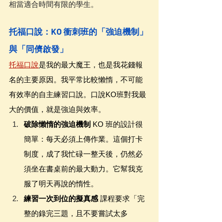
相當適合時間有限的學生。
托福口說：KO 衝刺班的「強迫機制」
與「同儕啟發」
托福口說
是我的最大魔王，也是我花錢報
名的主要原因。我平常比較懶惰，不可能
有效率的自主練習口說。口說KO班對我最
大的價值，就是強迫與效率。
破除懶惰的強迫機制
 KO 班的設計很
簡單：每天必須上傳作業。這個打卡
制度，成了我忙碌一整天後，仍然必
須坐在書桌前的最大動力。它幫我克
服了明天再說的惰性。
練習一次到位的擬真感
 課程要求「完
整的錄完三題，且不要嘗試太多