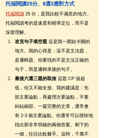
托福閱讀25分、6選3應對方式
托福閱讀
 25 分，是我比較不滿意的地方。
托福閱讀考的是速度和精準定位，而不是
深度理解。
攻克句子填空題
 這是我一開始卡關的
地方。我的心得是：這不是文法題，
是邏輯題。你要找的不是文法正確的
句子，而是邏輯承接的句子。
最後六選三題的取捨
 這題 CP 值超
低，但又不能全放。我的建議是：先
抓主要論點，再處理次要論點，不要
糾結細節。一篇完整的文章，通常會
有 2-3 個主要論點。你通常可以很快地
找出那非常明確的兩個答案。剩下的
一個，往往比較棘手。這時，千萬不