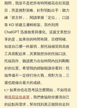
期間，我並不是把所有時間都花在狂寫題
目，而是挑對策略、針對弱點出手：聽力
練「抓主幹」、閱讀掌握「定位」、口說
靠 KO 班建立邏輯框架、寫作則用 
ChatGPT 迅速檢查與優化。這篇文章想分
享的是，如果你的時間有限、目標明確、
知道自己哪一科最弱，那托福補習與高效
工具搭配起來，其實能把你的托福口說、
托福寫作、聽讀實力在短時間內拉到剛剛
好的位置。希望我的經驗能讓你看到：托
福準備不一定得打持久戰，用對方法，三
週也能做出最大的成績。
👉 如果你也在思考該怎麼開始，不如現在
就
填寫這份表單
，我們會協助你釐清自己
的起點與需求，幫你找到真正能陪你走到