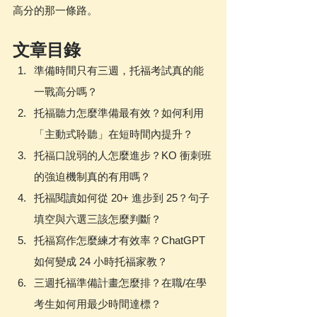
高分的那一條路。
文章目錄
準備時間只有三週，托福考試真的能
一戰高分嗎？
托福聽力怎麼準備最有效？如何利用
「主動式聆聽」在短時間內提升？
托福口說弱的人怎麼進步？KO 衝刺班
的強迫機制真的有用嗎？
托福閱讀如何從 20+ 進步到 25？句子
填空與六選三該怎麼判斷？
托福寫作怎麼練才有效率？ChatGPT 
如何變成 24 小時托福家教？
三週托福準備計畫怎麼排？在職/在學
考生如何用最少時間達標？