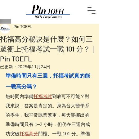
Pin TOEFL
托福高分秘訣是什麼？如何三
週衝上托福考試一戰 101 分？｜
Pin TOEFL
已更新：
2025年11月24日
準備時間只有三週，托福考試真的能
一戰高分嗎？
短時間內準備
托福考試
到底可不可能？對
我來說，答案是肯定的。身為台大醫學系
的學生，我平常課業繁重，每天能挪出的
準備時間只有 1–2 小時，但仍在三週內成
功突破
托福高分
門檻、一戰 101 分。準備