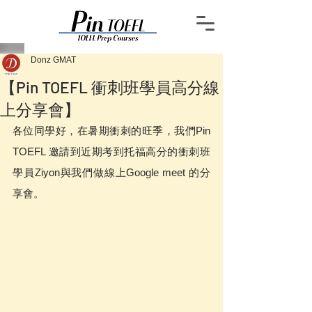
Donz GMAT
【Pin TOEFL 衝刺班學員高分線
上分享會】
各位同學好，在暑期衝刺的旺季，我們Pin 
TOEFL 邀請到近期考到托福高分的衝刺班
學員Ziyon與我們做線上Google meet 的分
享會。  