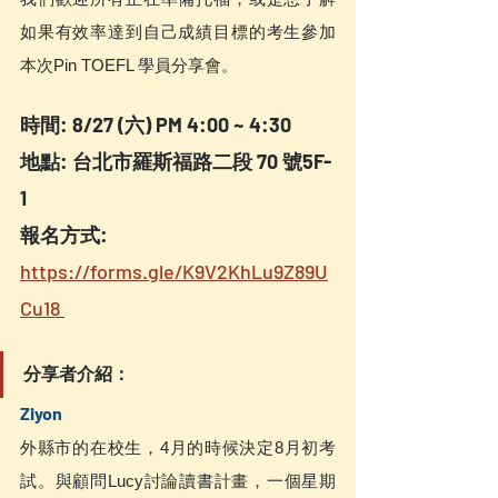
如果有效率達到自己成績目標的考生參加
本次Pin TOEFL 學員分享會。
時間: 8/27 (六) PM 4:00 ~ 4:30
地點: 台北市羅斯福路二段 70 號5F-
1 
報名方式:
https://forms.gle/K9V2KhLu9Z89U
Cu18 
分享者介紹：
Ziyon
外縣市的在校生，4月的時候決定8月初考
試。與顧問Lucy討論讀書計畫，一個星期