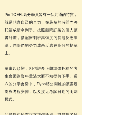
Pin TOEFL高分學員皆有一個共通的特質，
就是想盡自己的全力，在最短的時間內將
托福成績拿到手。按照顧問訂製的個人讀
書計畫，搭配衝刺班高強度的答題反應訓
練，同學們的努力成果反應在高分的榜單
上。  
萬事起頭難，相信許多正想準備托福的考
生會因為資料量過大而不知從何下手。週
六的分享會當中，Ziyon將公開她的讀書規
劃與考程安排，以及接近考試日期的衝刺
模式。  
我們歡迎所有正在準備托福，或是想了解