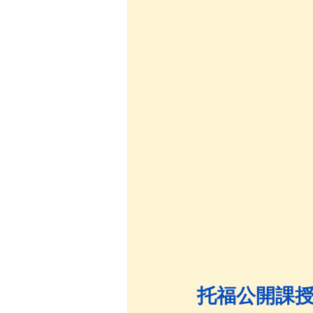
托福公開課授課顧