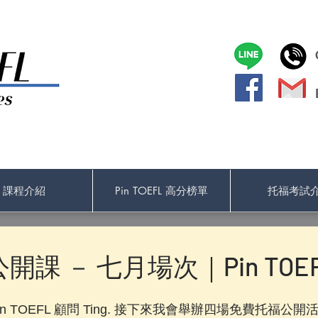
課程介紹
Pin TOEFL 高分榜單
托福考試
課 － 七月場次｜Pin TOE
n TOEFL 顧問 Ting. 接下來我會舉辦四場免費托福公