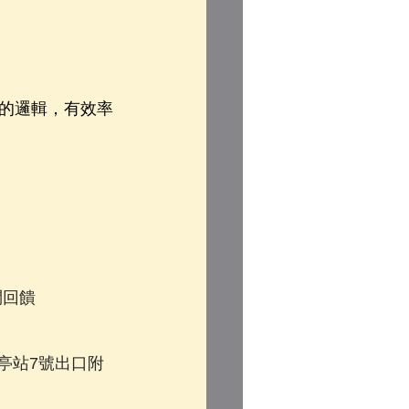
的邏輯，有效率
問回饋
古亭站7號出口附