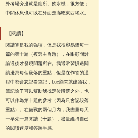
外考場旁邊就是廁所、飲水機，很方便；
中間休息也可以在外面走廊吃東西喝水。
【閱讀】
閱讀算是我的強項，但是我很容易錯每一
篇的第十題（複選主旨題），在跟顧問討
論過後才發現問題所在。我通常習慣邊閱
讀邊寫每個段落的重點，但是在作答的過
程中都會忘記看筆記，Luc顧問就建議我，
筆記除了可以幫助我找定位段落之外，也
可以作為第十題的參考（因為只會記段落
重點）。在備戰的兩個月內，我盡量每天
一早先一篇閱讀（十題），盡量維持自己
的閱讀速度和答題手感。