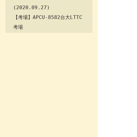
(2020.09.27)

【考場】APCU-8582台大LTTC 
考場