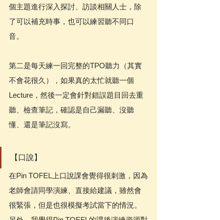
個主題進行深入探討、訪談相關人士，除
了可以補充時事，也可以練習聽不同口
音。
第二是每天練一回完整的TPO聽力（其實
不會花很久），如果真的太忙就聽一個
Lecture，然後一定會針對錯誤題目回去重
聽、檢查筆記，確認是自己漏聽、沒聽
懂、還是筆記沒寫。
【口說】
在Pin TOFEL上口說課會覺得很刺激，因為
老師會請同學演練、直接給建議，雖然會
很緊張，但是也很模擬考試當下的情況。
另外，我覺得Pin TOEFL的課後演練資源對