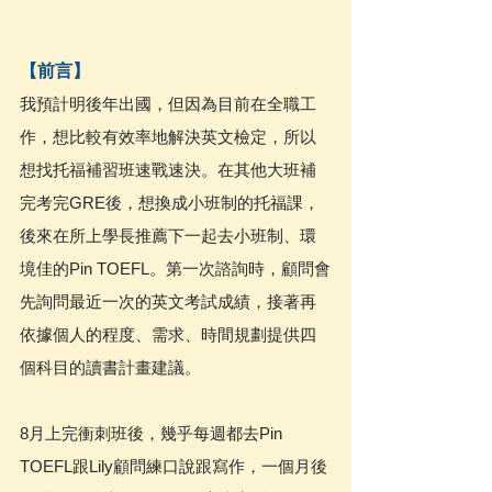
【前言】
我預計明後年出國，但因為目前在全職工
作，想比較有效率地解決英文檢定，所以
想找托福補習班速戰速決。在其他大班補
完考完GRE後，想換成小班制的托福課，
後來在所上學長推薦下一起去小班制、環
境佳的Pin TOEFL。第一次諮詢時，顧問會
先詢問最近一次的英文考試成績，接著再
依據個人的程度、需求、時間規劃提供四
個科目的讀書計畫建議。
8月上完衝刺班後，幾乎每週都去Pin 
TOEFL跟Lily顧問練口說跟寫作，一個月後