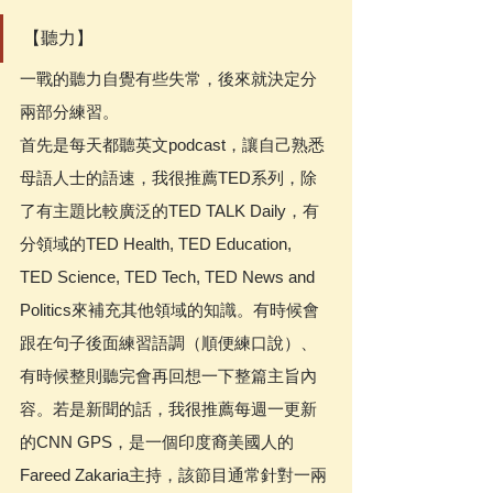
【聽力】
一戰的聽力自覺有些失常，後來就決定分
兩部分練習。
首先是每天都聽英文podcast，讓自己熟悉
母語人士的語速，我很推薦TED系列，除
了有主題比較廣泛的TED TALK Daily，有
分領域的TED Health, TED Education, 
TED Science, TED Tech, TED News and 
Politics來補充其他領域的知識。有時候會
跟在句子後面練習語調（順便練口說）、
有時候整則聽完會再回想一下整篇主旨內
容。若是新聞的話，我很推薦每週一更新
的CNN GPS，是一個印度裔美國人的
Fareed Zakaria主持，該節目通常針對一兩