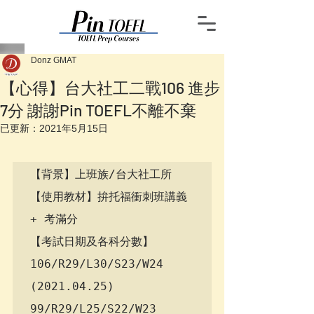
Donz GMAT
【心得】台大社工二戰106 進步
7分 謝謝Pin TOEFL不離不棄
已更新：
2021年5月15日
【背景】上班族/台大社工所

【使用教材】拚托福衝刺班講義 
+ 考滿分

【考試日期及各科分數】 
106/R29/L30/S23/W24 
(2021.04.25)  
99/R29/L25/S22/W23 