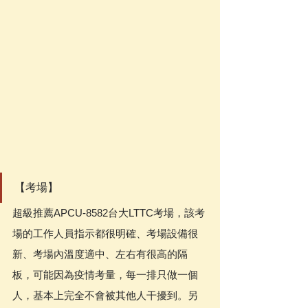
【考場】
超級推薦APCU-8582台大LTTC考場，該考
場的工作人員指示都很明確、考場設備很
新、考場內溫度適中、左右有很高的隔
板，可能因為疫情考量，每一排只做一個
人，基本上完全不會被其他人干擾到。另