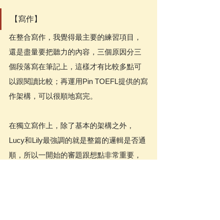
【寫作】
在整合寫作，我覺得最主要的練習項目，
還是盡量要把聽力的內容，三個原因分三
個段落寫在筆記上，這樣才有比較多點可
以跟閱讀比較；再運用Pin TOEFL提供的寫
作架構，可以很順地寫完。
在獨立寫作上，除了基本的架構之外，
Lucy和Lily最強調的就是整篇的邏輯是否通
順，所以一開始的審題跟想點非常重要，
而非狂寫很多篇。在課後Lucy和Lily跟我討
論我的作文，也經常提醒我不要想得太複
雜，或是文章有太多轉折。在考前最後幾
天，我也把複習重點放在練習短時間內審