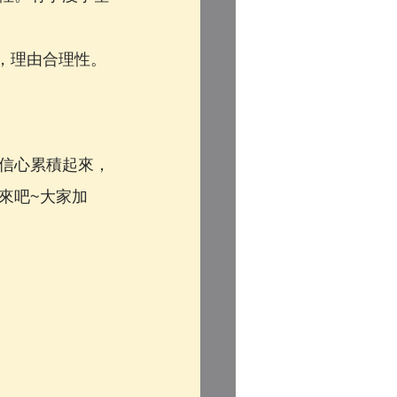
晰度，理由合理性。
信心累積起來，
來吧~大家加