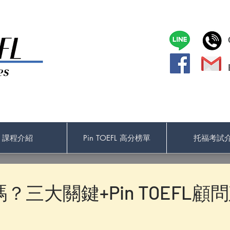
課程介紹
Pin TOEFL 高分榜單
托福考試
？三大關鍵+Pin TOEFL顧