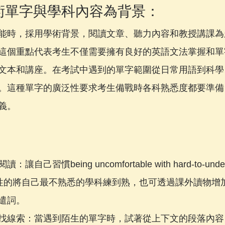
以學術單字與學科內容為背景：
能時，採用學術背景，閱讀文章、聽力內容和教授講課為
這個重點代表考生不僅需要擁有良好的英語文法掌握和單
文本和講座。在考試中遇到的單字範圍從日常用語到科學
。這種單字的廣泛性要求考生備戰時各科熟悉度都要準備
義。
己習慣being uncomfortable with hard-to-under
s. 自主性的將自己最不熟悉的學科練到熟，也可透過課外讀物
遣詞。
找線索：當遇到陌生的單字時，試著從上下文的段落內容