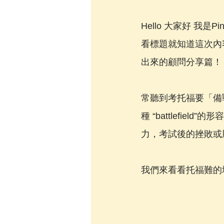
Hello 大家好 我是Pin
看標題就知道這次內
出來的顧問分享篇！
常聽到考托福要「備
種 “battlefi
力，考試後的挫敗或勝
我們來看看托福難的地