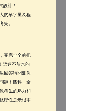
考試設計！
人的單字量及程
考完。
，完完全全的把
遍！語速不放水的
生回答時間測你
問題！四科，全
致考生的壓力和
抗壓性是最根本