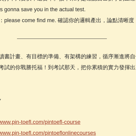
na save you in the actual test.
lease come find me. 確認你的邏輯產出，論點清
讀書計畫、有目標的準備、有架構的練習，循序漸進將自
考試的你戰勝托福！到考試那天，把你累積的實力發揮出
y
/www.pin-toefl.com/pintoefl-course
/www.pin-toefl.com/pintoeflonlinecourses