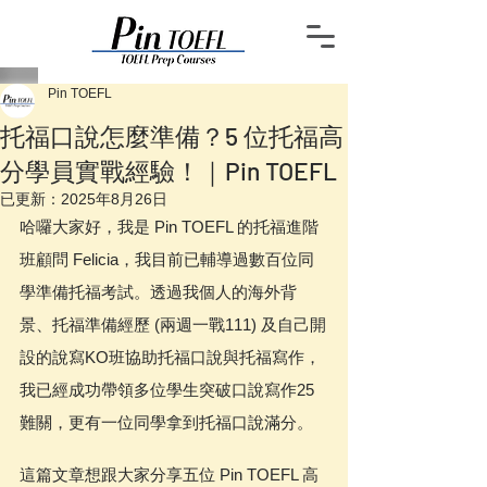
Pin TOEFL
托福口說怎麼準備？5 位托福高
分學員實戰經驗！｜Pin TOEFL
已更新：
2025年8月26日
哈囉大家好，我是 Pin TOEFL 的托福進階
班顧問 Felicia，我目前已輔導過數百位同
學準備托福考試。透過我個人的海外背
景、托福準備經歷 (兩週一戰111) 及自己開
設的說寫KO班協助托福口說與托福寫作，
我已經成功帶領多位學生突破口說寫作25
難關，更有一位同學拿到托福口說滿分。
這篇文章想跟大家分享五位 Pin TOEFL 高