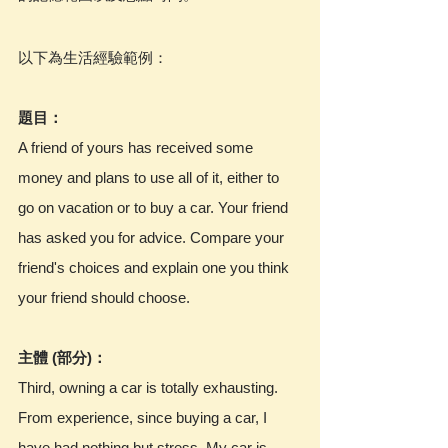
以下為生活經驗範例：
題目：
A friend of yours has received some 
money and plans to use all of it, either to 
go on vacation or to buy a car. Your friend 
has asked you for advice. Compare your 
friend's choices and explain one you think 
your friend should choose.
主體 (部分)：
Third, owning a car is totally exhausting. 
From experience, since buying a car, I 
have had nothing but stress. My car is 