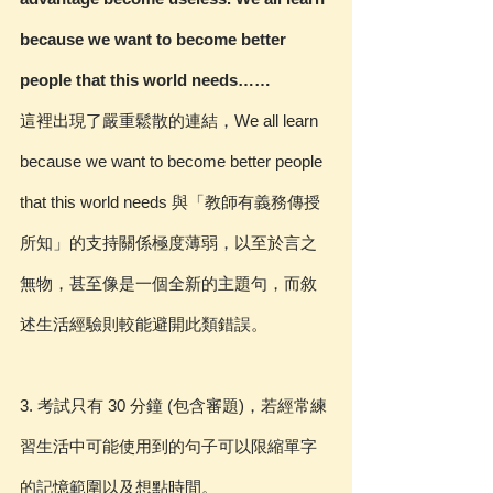
because we want to become better 
people that this world needs……
這裡出現了
嚴重鬆散的連結
，We all learn 
because we want to become better people 
that this world needs 與「教師有義務傳授
所知」的支持關係極度薄弱，以至於言之
無物，甚至像是一個全新的主題句，而敘
述生活經驗則較能避開此類錯誤。
3. 考試只有 30 分鐘 (包含審題)，若經常練
習生活中可能使用到的句子可以限縮單字
的記憶範圍以及想點時間。