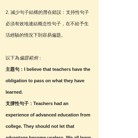
2. 減少句子結構的潛在錯誤：支持性句子
必須有效地連結概念性句子，在不給予生
活經驗的情況下則容易偏題。
以下
為
偏題範例
：
主題句：I believe that teachers have the 
obligation to pass on what they have 
learned.
支撐性句子：Teachers had an 
experience of advanced education from 
college. They should not let that 
advantage become useless. We all learn 