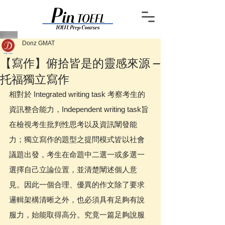
Donz GMAT
【寫作】俯拾皆是的靈感來源 —
托福獨立寫作
相對於 Integrated writing task 考察考生的
資訊整合能力，Independent writing task旨
在檢視考生批判性思考以及資訊闡發能
力；獨立寫作的題型之提問模式皆以社會
議題出發，考生在命題中二選一或多選一
選擇自己立論位置，並清楚闡述個人意
見。因此一個合理、優異的作文除了要求
邏輯架構清晰之外，也必須具有足夠有說
服力，始能取得高分。究竟一篇足夠說服