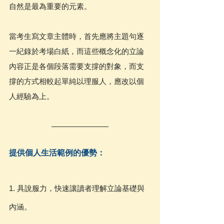
自然是最為重要的元素。
當考生寫文章主體時，首先應將主題句逐
一紀錄於考場白紙，而這些概念化的立論
內容正是各個段落需要支撐的對象，而支
撐的方式相較起單純以理服人，應改以個
人經驗為上。
提供個人生活範例的優勢：
1. 具說服力，快速讓讀者理解立論基礎與
內涵。