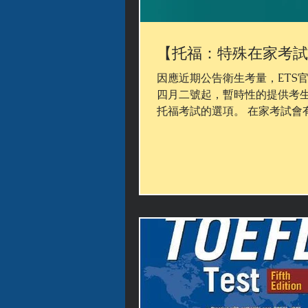
【托福：特殊在家考試
因應近期公告衛生考量，ETS
四月二號起，暫時性的提供考
托福考試的選項。 在家考試會
官線上監考，只要安裝好所需
與系統，並且有合適的考試房
家考托福。 如何準備在家考試？
步：確認好環境與電腦軟硬體需求 ⁃