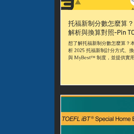
托福新制分數怎麼算？2
解析與換算對照-Pin TO
想了解托福新制分數怎麼算？
析 2025 托福新制計分方式、
與 MyBest™ 制度，並提供實
議。由台北托福補習推薦品牌 P
TOEFL 提供，適合正準備報
北托福課程推薦首選