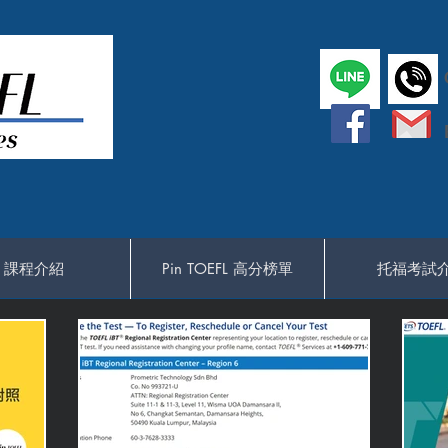
課程介紹
Pin TOEFL 高分榜單
托福考試