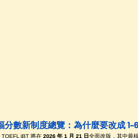
托福分數新制度總覽：為什麼要改成 1–6
OEFL iBT 將在 
2026 年 1 月 21 日
全面改版，其中最