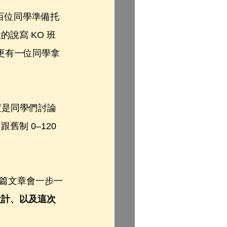
過數百位同學準備托
說寫 KO 班
更有一位同學拿
度是同學們討論
制 0–120 
篇文章會一步一
設計、以及這次