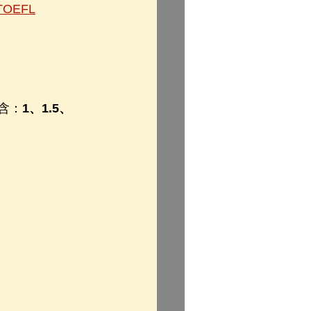
OEFL
含：
1、1.5、