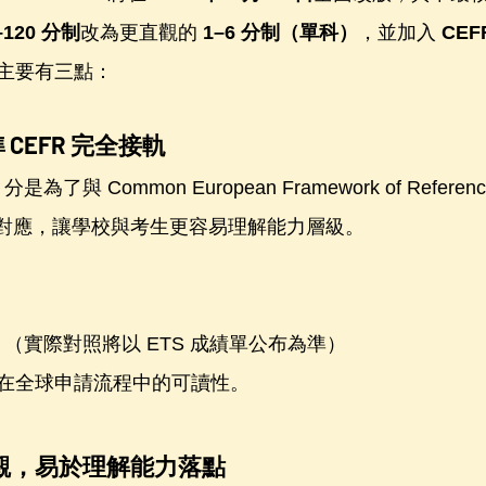
–120 分制
改為更直觀的 
1–6 分制（單科）
，並加入 
CE
主要有三點：
 CEFR 完全接軌
是為了與 Common European Framework of Reference 
CEFR) 對應，讓學校與考生更容易理解能力層級。
R B2 （實際對照將以 ETS 成績單公布為準）
在全球申請流程中的可讀性。
直觀，易於理解能力落點