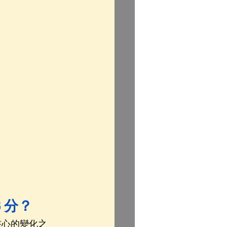
 分？
核心的變化之