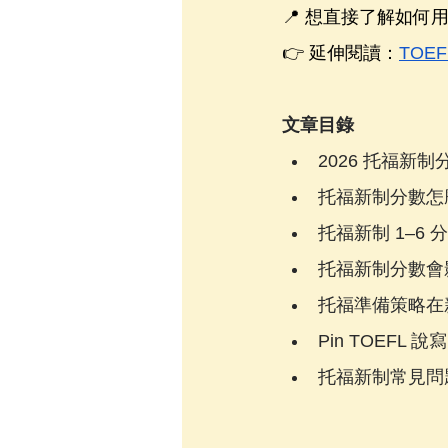
📍 想直接了解如何
👉 延伸閱讀：
TOE
文章目錄
2026 托福新制
托福新制分數怎麼
托福新制 1–6 
托福新制分數會
托福準備策略在
Pin TOEFL
托福新制常見問題