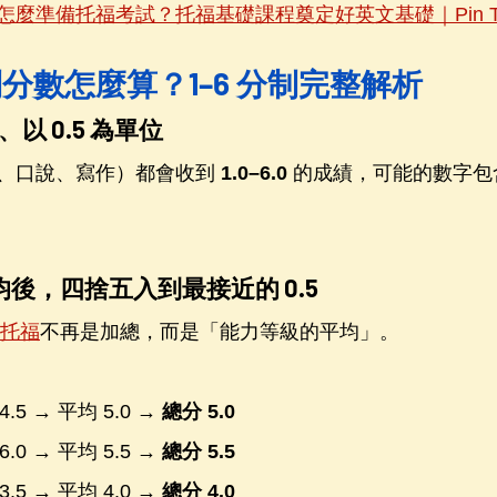
怎麼準備托福考試？托福基礎課程奠定好英文基礎｜Pin T
分數怎麼算？1–6 分制完整解析
分、以 0.5 為單位
、口說、寫作）都會收到 
1.0–6.0
 的成績，可能的數字包
均後，四捨五入到最接近的 0.5
制托福
不再是加總，而是「能力等級的平均」。
4.5 → 平均 5.0 → 
總分 5.0
6.0 → 平均 5.5 → 
總分 5.5
3.5 → 平均 4.0 → 
總分 4.0