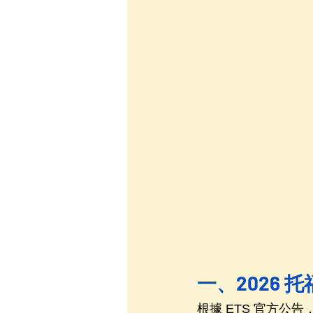
一、2026 
根據 ETS 官方公告，T