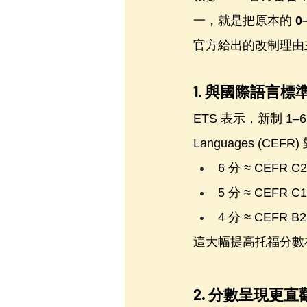
一，就是把原本的 
0
官方給出的改制理由
1. 與國際語言標準
ETS 表示，新制 1–6 分
Languages (
6 分 ≈ CEFR C2
5 分 ≈ CEFR C1
4 分 ≈ CEF
這大幅提高托福分數
2. 分數呈現更