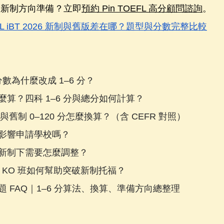
用新制方向準備？立即
預約 Pin TOEFL 高分顧問諮詢
。
FL iBT 2026 新制與舊版差在哪？題型與分數完整比較
分數為什麼改成 1–6 分？
算？四科 1–6 分與總分如何計算？
分與舊制 0–120 分怎麼換算？（含 CEFR 對照）
影響申請學校嗎？
新制下需要怎麼調整？
 說寫 KO 班如何幫助突破新制托福？
 FAQ｜1–6 分算法、換算、準備方向總整理