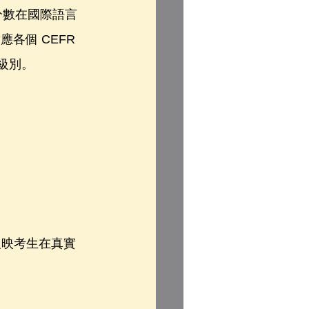
分數在國際語言
各個 CEFR 
麼級別。
反映考生在真實