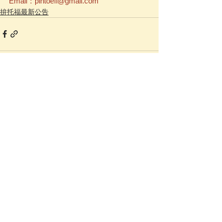
Email：pintoefl@gmail.com
拚托福最新公告
查看全部
相關文章