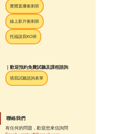
實體直播衝刺班
線上影片衝刺班
托福說寫KO班
｜歡迎預約免費試聽及課程諮詢
填寫試聽諮詢表單
聯絡我們
有任何的問題，歡迎您來信詢問