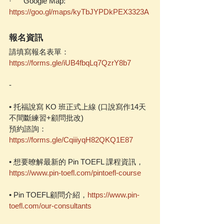
·      Google Map: 
https://goo.gl/maps/kyTbJYPDkPEX3323A
報名資訊
請填寫報名表單：
https://forms.gle/iUB4fbqLq7QzrY8b7
-
• 托福說寫 KO 班正式上線 (口說寫作14天
不間斷練習+顧問批改)
預約諮詢：
https://forms.gle/CqiiiyqH82QKQ1E87
• 想要暸解最新的 Pin TOEFL 課程資訊，
https://www.pin-toefl.com/pintoefl-course
• Pin TOEFL顧問介紹，
https://www.pin-
toefl.com/our-consultants