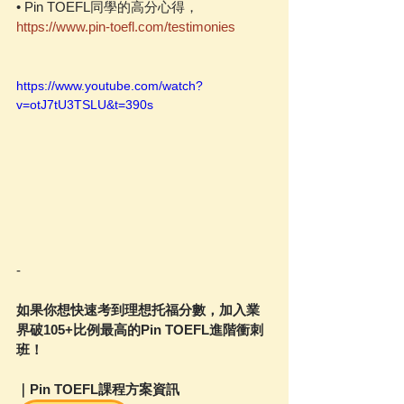
• Pin TOEFL同學的高分心得，
https://www.pin-toefl.com/testimonies
https://www.youtube.com/watch?
v=otJ7tU3TSLU&t=390s
-
如果你想快速考到理想托福分數，加入業
界破105+比例最高的Pin TOEFL進階衝刺
班！
｜Pin TOEFL課程方案資訊