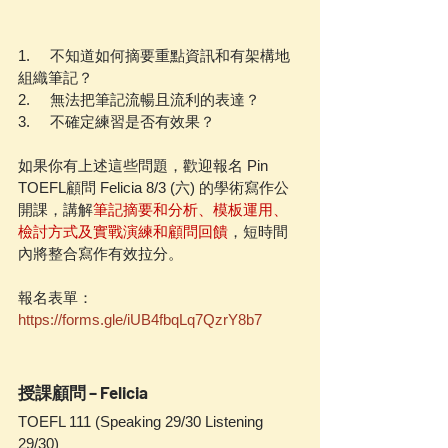
1.     不知道如何摘要重點資訊和有架構地
組織筆記？
2.     無法把筆記流暢且流利的表達？
3.     不確定練習是否有效果？
如果你有上述這些問題，歡迎報名 Pin 
TOEFL顧問 Felicia 8/3 (六) 的學術寫作公
開課，講解
筆記摘要和分析、模板運用、
檢討方式及實戰演練和顧問回饋
，短時間
內將整合寫作有效拉分。
報名表單：
https://forms.gle/iUB4fbqLq7QzrY8b7
授課顧問 – Felicia
TOEFL 111 (Speaking 29/30 Listening 
29/30)