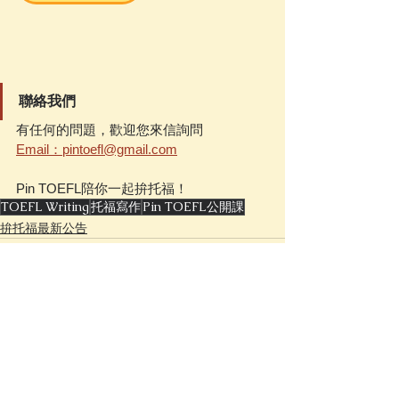
聯絡我們
有任何的問題，歡迎您來信詢問
Email：pintoefl@gmail.com
Pin TOEFL陪你一起拚托福！
TOEFL Writing
托福寫作
Pin TOEFL公開課
拚托福最新公告
查看全部
相關文章