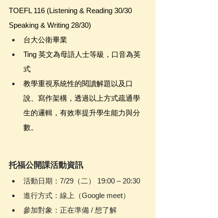
TOEFL 116 (Listening & Reading 30/30 
Speaking & Writing 28/30)
台大公衛畢業
Ting 英文為母語人士等級，口音為英
式
教學重視系統性的閱讀解題以及口
說、寫作架構，透過以上方式疏通學
生的邏輯，有效率提升學生能力與分
數。
托福公開課活動資訊
活動日期：7/29（二） 19:00 – 20:30
進行方式：線上（Google meet）
參加對象：正在準備 / 想了解