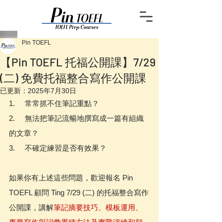
Pin TOEFL
【Pin TOEFL 托福公開課】7/29
(二) 免費托福整合寫作公開課
已更新：
2025年7月30日
1.     常常抓不住筆記重點？
2.     無法把筆記流暢地撰寫成一篇有組織
的文章？
3.     不確定練習是否有效果？
如果你有上述這些問題，歡迎報名 Pin 
TOEFL 顧問 Ting 7/29 (二) 的托福整合寫作
公開課，講解
筆記摘要技巧、模板運用、