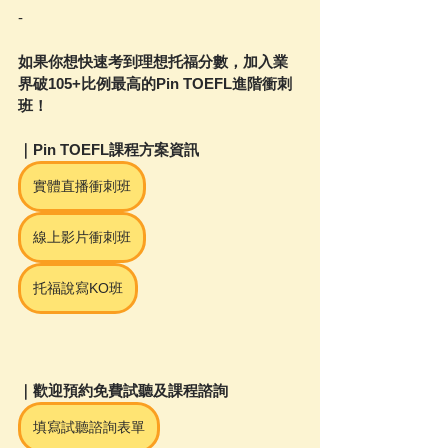
-
如果你想快速考到理想托福分數，加入業
界破105+比例最高的Pin TOEFL進階衝刺
班！
｜Pin TOEFL課程方案資訊
實體直播衝刺班
線上影片衝刺班
托福說寫KO班
｜歡迎預約免費試聽及課程諮詢
填寫試聽諮詢表單