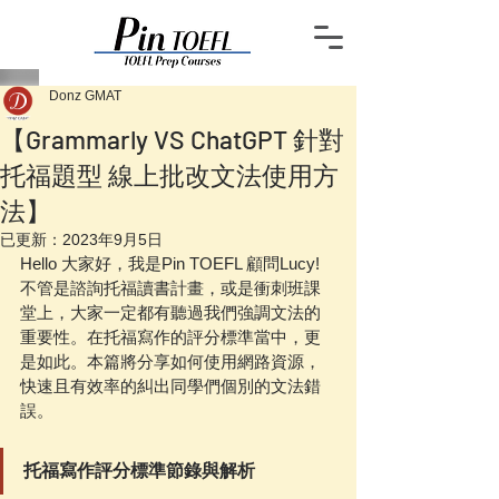
Donz GMAT
【Grammarly VS ChatGPT 針對
托福題型 線上批改文法使用方
法】
已更新：
2023年9月5日
Hello 大家好，我是Pin TOEFL 顧問Lucy!
不管是諮詢托福讀書計畫，或是衝刺班課
堂上，大家一定都有聽過我們強調文法的
重要性。在托福寫作的評分標準當中，更
是如此。本篇將分享如何使用網路資源，
快速且有效率的糾出同學們個別的文法錯
誤。
托福寫作評分標準節錄與解析