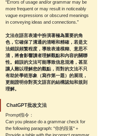
“Errors of usage and/or grammar may be 
more frequent or may result in noticeably 
vague expressions or obscured meanings 
in conveying ideas and connections.”
文法在語言表達中扮演著極為重要的角
色，它確保了溝通的清晰和精確，若是文
法錯誤頻繁程度，導致表達模糊、意思不
清，將會影響讀者理解觀點和內容的關聯
性。錯誤的文法可能導致信息混淆，甚至
讓人難以理解您的觀點，而對的文法不只
有助於學術形象（寫作第一題）的展現，
更能證明你對英文語言的結構認知和規則
理解。
ChatGPT批改文法
Prompt指令：
Can you please do a grammar check for 
the following paragraph: “你的段落“＋
Provide a table with the incorrect grammar, 