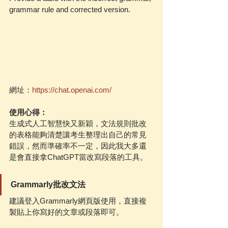
grammar rule and corrected version.
網址：
https://chat.openai.com/
使用心得：
生成式人工智慧快又新穎，文法規則批改
的表格能夠清楚讓考生整理出自己的常見
錯誤，然而準確率不一定，因此我大多還
是會直接拿ChatGPT當改寫段落的工具。
Grammarly批改文法
建議登入Grammarly網頁版使用，直接複
製貼上你寫好的文章或段落即可。