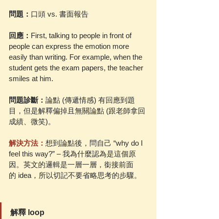
問題：
口頭 vs. 書面報告
回應：
First, talking to people in front of 
people can express the emotion more 
easily than writing. For example, when the 
student gets the exam papers, the teacher 
smiles at him.
問題診斷：
論點 (傳遞情感) 有回應到題
目，但是解釋偏掉且無關論點 (跟老師拿回
成績、微笑)。
解決方法：
想到論點後，問自己 “why do I 
feel this way?” – 我為什麼認為是這個原
因。英文的邏輯是一層一層，銜接前面
的 idea，所以切記不要省略思考的步驟。
解釋 loop