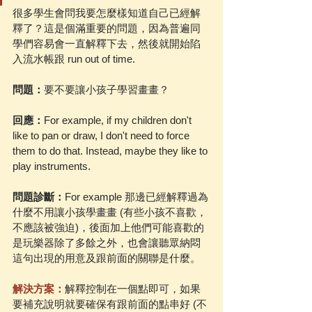
很多學生會問我要怎麼樣知道自己已經解
釋了？這是個滿重要的問題，因為普遍同
學們容易會一直解釋下去，然後就開始陷
入流水帳跟 run out of time.
問題：
要不要讓小孩子學習畫畫？
回應：
For example, if my children don't 
like to pan or draw, I don't need to force 
them to do that. Instead, maybe they like to 
play instruments.
問題診斷：
For example 那邊已經解釋過為
什麼不用讓小孩學畫畫 (有些小孩不喜歡，
不應該被強迫)，後面加上他們可能喜歡的
是玩樂器除了多餘之外，也會讓聽眾納悶
這句出現的用意及跟前面的關聯是什麼。
解決方案：
解釋控制在一個點即可，如果
要補充說明就要確保有跟前面的點串好 (不