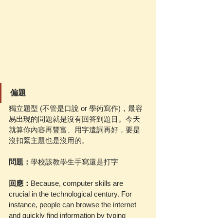
偏題
獨立題型 (不管是口說 or 學術寫作)，最容
易出現的問題就是沒有回答到題目。今天
就算你內容再豐富、用字遣詞再好，要是
沒扣緊主題也是沒用的。
問題：
學校該教學生手寫還是打字
回應：
Because, computer skills are 
crucial in the technological century. For 
instance, people can browse the internet 
and quickly find information by typing 