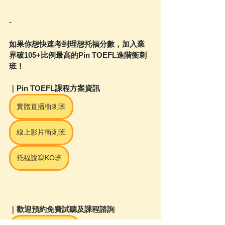
-
如果你想快速考到理想托福分數，加入業
界破105+比例最高的Pin TOEFL進階衝刺
班！
｜Pin TOEFL課程方案資訊
實體直播衝刺班
線上影片衝刺班
托福說寫KO班
｜歡迎預約免費試聽及課程諮詢