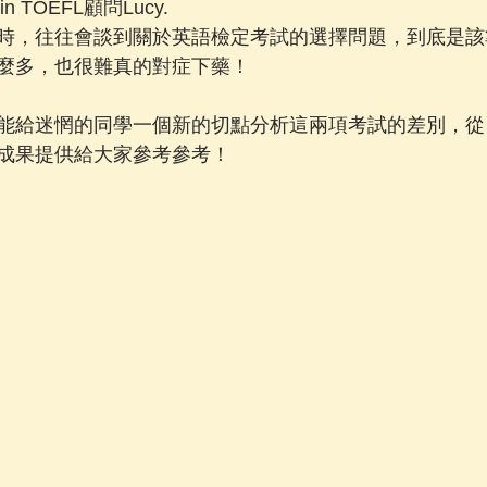
n TOEFL顧問Lucy.
時，往往會談到關於英語檢定考試的選擇問題，到底是該
麼多，也很難真的對症下藥！
能給迷惘的同學一個新的切點分析這兩項考試的差別，從
成果提供給大家參考參考！