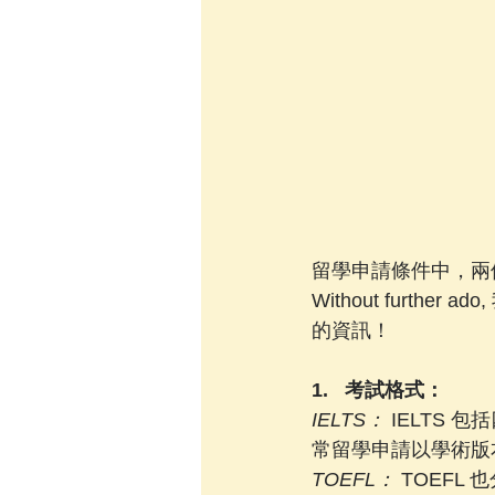
留學申請條件中，兩個
Without furt
的資訊！
1.   考試格式：
IELTS：
 IELTS
常留學申請以學術版
TOEFL：
 TOEFL