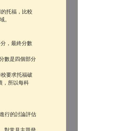
用的托福，比較
域。
別評分，最終分數
最終分數是四個部分
學校要求托福破
績，所以每科
題進行的討論評估
型，對常見主題發