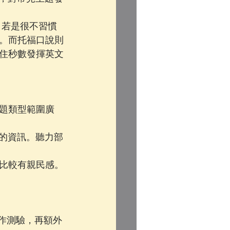
。若是很不習慣
。而托福口說則
住秒數發揮英文
問題類型範圍廣
到的資訊。聽力部
比較有親民感。
寫作測驗，再額外