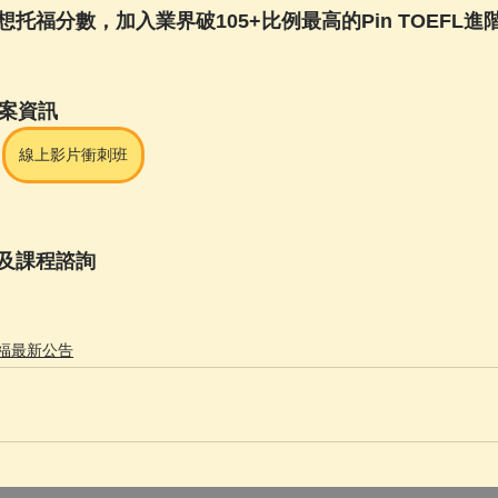
托福分數，加入業界破105+比例最高的Pin TOEFL進
方案資訊
線上影片衝刺班
及課程諮詢
福最新公告