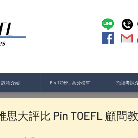
課程介紹
Pin TOEFL 高分榜單
托福考試
思大評比 Pin TOEFL 顧