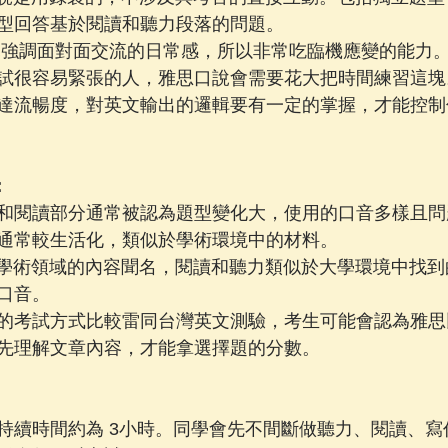
型回答基於閱讀和聽力段落的問題。
說強調面對面交流的日常感，所以非常吃臨機應變的能力
試很容易緊張的人，雅思口說會需要花大把時間練習這塊
達流暢度，對英文輸出的邏輯要有一定的掌握，才能控制
：
 聽力和閱讀部分通常被認為題型變化大，使用的口音多樣且
通常較生活化，類似於學術環境中的材料。
L 以學術領域的內容聞名，閱讀和聽力類似於大學環境中找
口音。
的考試方式比較雷同台灣英文測驗，考生可能會認為雅思
先理解文章內容，才能拿選擇題的分數。
 考試持續時間約為 3小時。同學會先不間斷做聽力、閱讀、