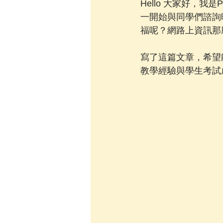
Hello 大家好，我是Pi
一開始與同學們諮詢
福呢？網路上資訊那
寫了這篇文章，希望
教學經驗與學生考試