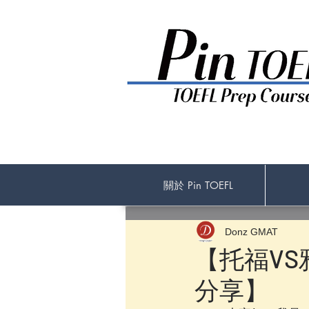
關於 Pin TOEFL
Donz GMAT
【托福VS雅
分享】