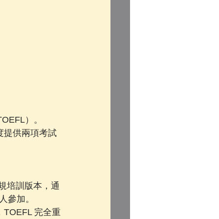
OEFL）。
顧問角度提供兩項考試
常規培訓版本，通
人參加。
TOEFL 完全重