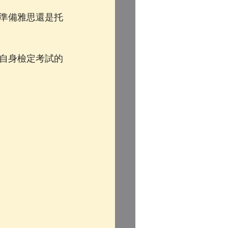
準備雅思還是托
自身檢定考試的