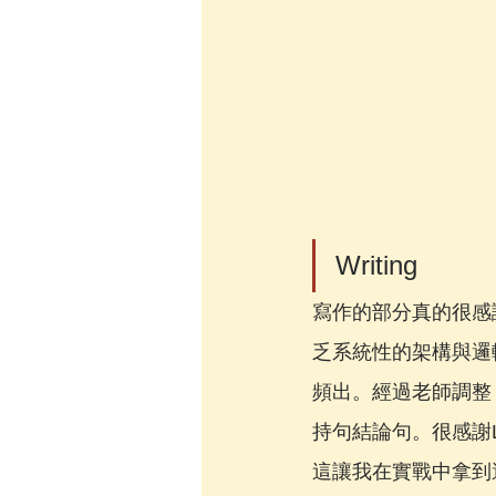
Writing
寫作的部分真的很感
乏系統性的架構與邏
頻出。經過老師調整
持句結論句。很感謝
這讓我在實戰中拿到