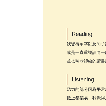
Reading
我覺得單字以及句子
或是一直重複讀同一
並按照老師給的讀書
Listening
聽力的部分因為平常
抵上都偏易，我覺得