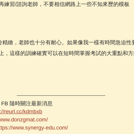
再練習/諮詢老師，不要相信網路上一些不知來歷的模板
教學十分精緻，老師也十分有耐心。如果像我一樣有時間急迫
上，這樣的訓練確實可以在短時間掌握考試的大重點和方
L FB 隨時關注最新消息  
://reurl.cc/kdmbxb
//www.donzgmat.com/
ttps://www.synergy-edu.com/