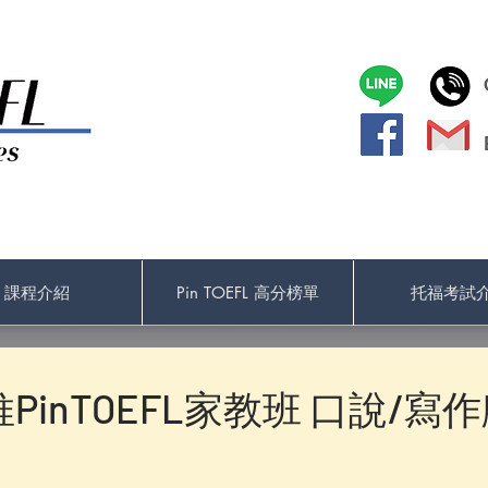
課程介紹
Pin TOEFL 高分榜單
托福考試
PinTOEFL家教班 口說/寫