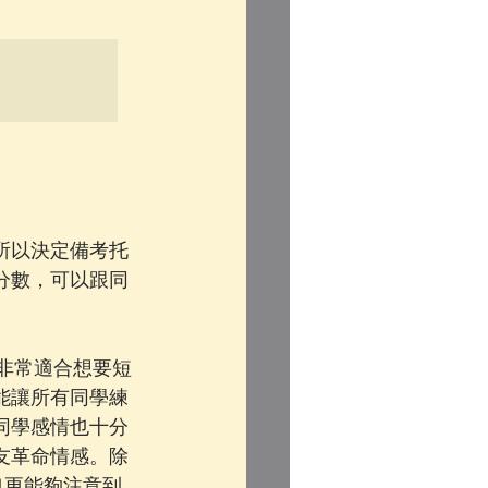
所以決定備考托
分數，可以跟同
。
L 非常適合想要短
能讓所有同學練
同學感情也十分
友革命情感。除
師也更能夠注意到