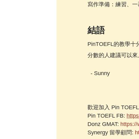
寫作準備
：練習、一
結語
PinTOEFL的
分數的人建議可以來
  - Sunny
歡迎加入 Pin TOEF
Pin TOEFL FB: 
https
Donz GMAT: 
https:
Synergy 留學顧問: 
h