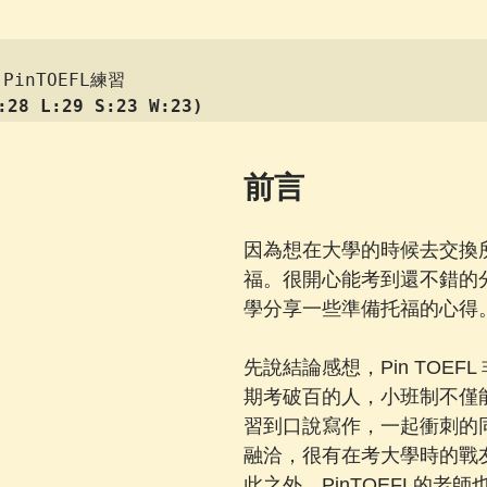
:28 L:29 S:23 W:23)
前言
因為想在大學的時候去交換
福。很開心能考到還不錯的
學分享一些準備托福的心得
先說結論感想，Pin TOEF
期考破百的人，小班制不僅
習到口說寫作，一起衝刺的
融洽，很有在考大學時的戰
此之外，PinTOEFL的老