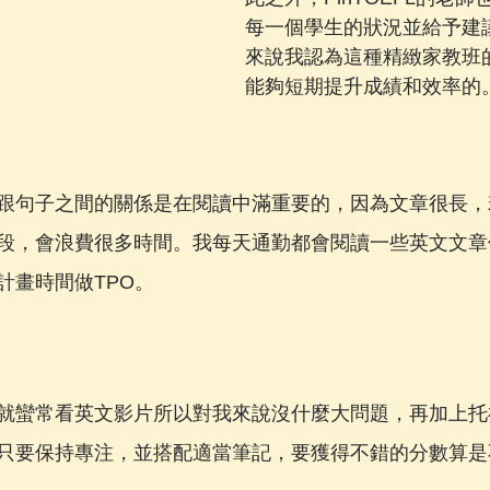
每一個學生的狀況並給予建
來說我認為這種精緻家教班
能夠短期提升成績和效率的
跟句子之間的關係是在閱讀中滿重要的，因為文章很長，
段，會浪費很多時間。我每天通勤都會閱讀一些英文文章
計畫時間做TPO。
就蠻常看英文影片所以對我來說沒什麼大問題，再加上托
只要保持專注，並搭配適當筆記，要獲得不錯的分數算是