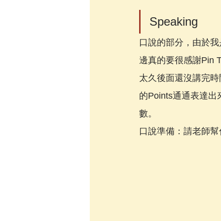
Speaking
口說的部分，由於我
邊真的要很感謝Pin
太久後面還沒講完時
的Points通通
數。
口說準備
：請老師幫