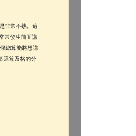
是非常不熟。這
，常常發生前面講
時候總算能將想講
一個還算及格的分