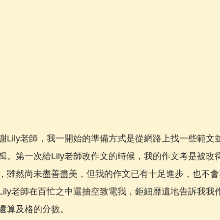
謝Lily老師，我一開始的準備方式是從網路上找一些範文
輯。第一次給Lily老師改作文的時候，我的作文考是被改
，雖然尚未盡善盡美，但我的作文已有十足進步，也不會
Lily老師在百忙之中還抽空致電我，鉅細靡遺地告訴我我
還算及格的分數。