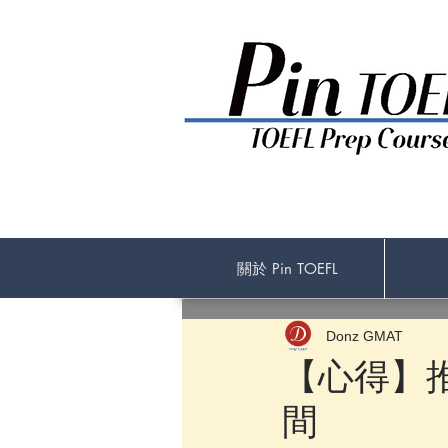
關於 Pin TOEFL
Donz GMAT
【心得】推
間