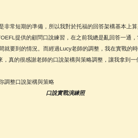
是非常短期的準備，所以我對於托福的回答架構基本上算
 TOEFL提供的顧問口說練習，在之前我總是亂回答一通
間就要到的情況。而經過Lucy老師的調整，我在實戰的
表達出來，真的很感謝老師的口說架構與策略調整，讓我拿到
你調整口說架構與策略
口說實戰演練照