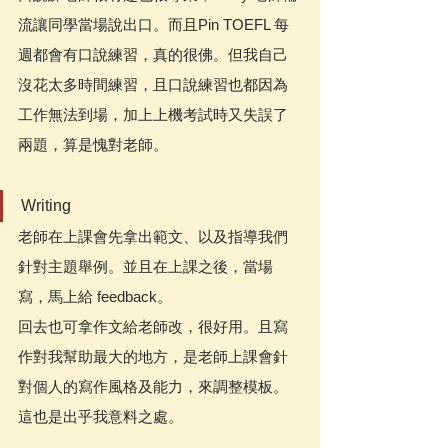
流讓同學當場說出口。而且Pin TOEFL 每
週都會有口說練習，真的很佛。但我自己
沒花太多時間練習，且口說練習也都因為
工作無法到場，加上上機考試時又失誤了
兩題，算是愧對老師。
Writing
老師在上課會先拿出範文、以及指導我們
針對主題舉例。並且在上課之後，當場
寫，馬上給 feedback。
回去也可拿作文給老師改，很好用。且寫
作對我幫助最大的地方，是老師上課會針
對個人的寫作風格及能力，來調整模板。
這也是出乎我意料之處。