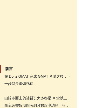
前言
在 Donz GMAT 完成 GMAT 考試之後，下
一步就是準備托福。
由於市面上的補習班大多都是 10堂以上，
而我必需短期間考到分數趕申請第一輪，