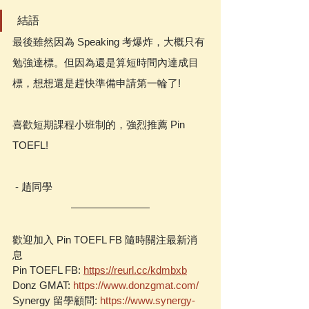
 結語
最後雖然因為 Speaking 考爆炸，大概只有
勉強達標。但因為還是算短時間內達成目
標，想想還是趕快準備申請第一輪了!
喜歡短期課程小班制的，強烈推薦 Pin 
TOEFL! 
 - 趙同學
歡迎加入 Pin TOEFL FB 隨時關注最新消
息  
Pin TOEFL FB: 
https://reurl.cc/kdmbxb
Donz GMAT: 
https://www.donzgmat.com/
Synergy 留學顧問: 
https://www.synergy-