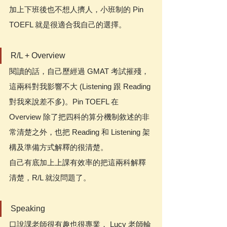
加上下班後也不想人擠人，小班制的 Pin 
TOEFL 就是很適合我自己的選擇。
R/L + Overview 
閱讀的話，自己歷經過 GMAT 考試摧殘，
這兩科對我影響不大 (Listening 跟 Reading 
對我來說差不多)。Pin TOEFL 在 
Overview 除了把四科的算分機制敘述的非
常清楚之外，也把 Reading 和 Listening 架
構及準備方式解釋的很清楚。
自己有底加上上課有效率的把這兩科解釋
清楚，R/L 就沒問題了。
Speaking
口說課老師很有趣也很專業， Lucy 老師輪