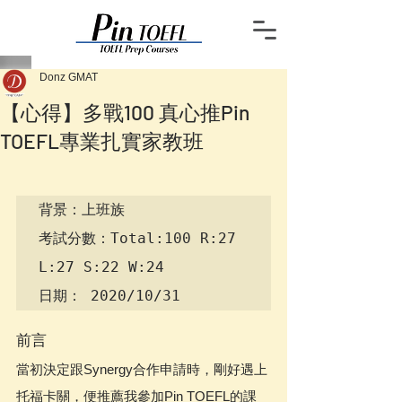
Donz GMAT
【心得】多戰100 真心推Pin
TOEFL專業扎實家教班
背景：上班族

考試分數：Total:100 R:27 
L:27 S:22 W:24

日期： 2020/10/31
前言
當初決定跟Synergy合作申請時，剛好遇上
托福卡關，便推薦我參加Pin TOEFL的課