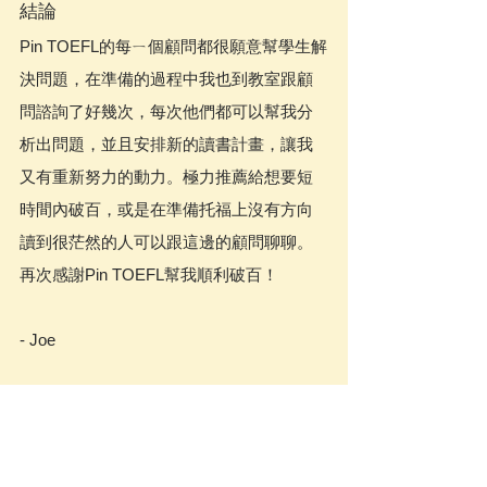
結論
Pin TOEFL的每ㄧ個顧問都很願意幫學生解
決問題，在準備的過程中我也到教室跟顧
問諮詢了好幾次，每次他們都可以幫我分
析出問題，並且安排新的讀書計畫，讓我
又有重新努力的動力。極力推薦給想要短
時間內破百，或是在準備托福上沒有方向
讀到很茫然的人可以跟這邊的顧問聊聊。
再次感謝Pin TOEFL幫我順利破百！
- Joe
心得分享