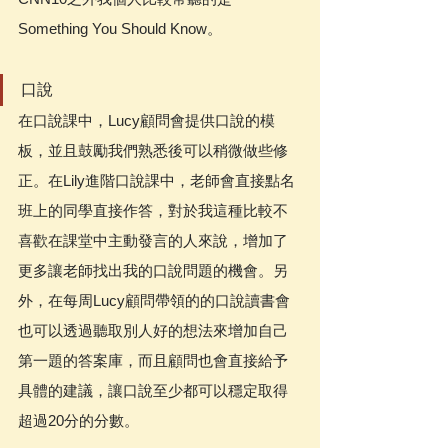
Something You Should Know。
口說
在口說課中，Lucy顧問會提供口說的模
板，並且鼓勵我們熟悉後可以稍微做些修
正。在Lily進階口說課中，老師會直接點名
班上的同學直接作答，對於我這種比較不
喜歡在課堂中主動發言的人來說，增加了
更多讓老師找出我的口說問題的機會。另
外，在每周Lucy顧問帶領的的口說讀書會
也可以透過聽取別人好的想法來增加自己
第一題的答案庫，而且顧問也會直接給予
具體的建議，讓口說至少都可以穩定取得
超過20分的分數。