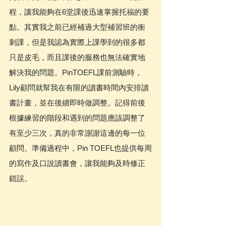
程，讓我能夠在6堂課後迅速掌握托福的要
點。其實我之前已經補過大型補習班的衝
刺課，但是我認為實際上課學到的很多都
只是皮毛，而且課後的服務也無法確實地
解決我的問題。PinTOEFL課前測驗時，
Lily顧問就幫我在有限的讀書時間內安排讀
書計畫，並在後續即時做調整。記得前後
根據練習的階段和遇到的問題應該調整了
有至少三次，真的非常謝謝這邊的每一位
顧問。準備過程中，Pin TOEFL也提供每周
的寫作及口說讀書會，讓我能夠及時修正
錯誤。