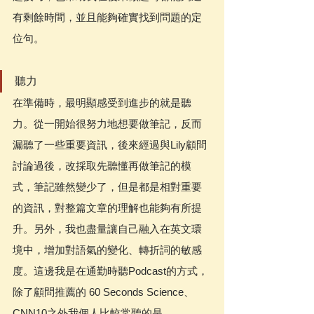
有剩餘時間，並且能夠確實找到問題的定
位句。
聽力
在準備時，最明顯感受到進步的就是聽
力。從一開始很努力地想要做筆記，反而
漏聽了一些重要資訊，後來經過與Lily顧問
討論過後，改採取先聽懂再做筆記的模
式，筆記雖然變少了，但是都是相對重要
的資訊，對整篇文章的理解也能夠有所提
升。另外，我也盡量讓自己融入在英文環
境中，增加對語氣的變化、轉折詞的敏感
度。這邊我是在通勤時聽Podcast的方式，
除了顧問推薦的 60 Seconds Science、
CNN10之外我個人比較常聽的是