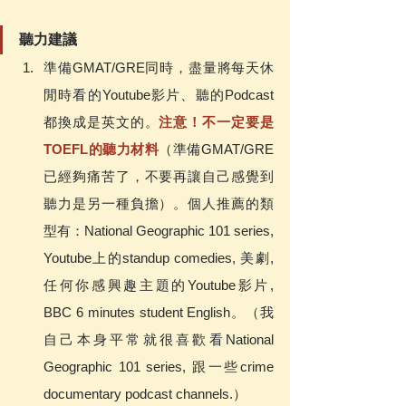
聽力建議
準備GMAT/GRE同時，盡量將每天休
閒時看的Youtube影片、聽的Podcast
都換成是英文的。
注意！不一定要是
TOEFL的聽力材料
（準備GMAT/GRE
已經夠痛苦了，不要再讓自己感覺到
聽力是另一種負擔）。個人推薦的類
型有：National Geographic 101 series, 
Youtube上的standup comedies, 美劇, 
任何你感興趣主題的Youtube影片, 
BBC 6 minutes student English。（我
自己本身平常就很喜歡看National 
Geographic 101 series, 跟一些crime 
documentary podcast channels.）