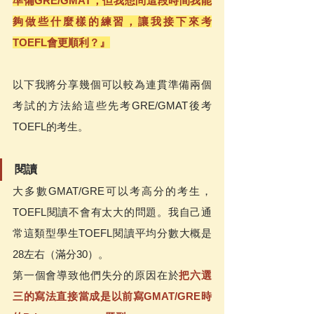
準備GRE/GMAT，但我想問這段時間我能
夠做些什麼樣的練習，讓我接下來考
TOEFL會更順利？』
以下我將分享幾個可以較為連貫準備兩個
考試的方法給這些先考GRE/GMAT後考
TOEFL的考生。
閱讀
大多數GMAT/GRE可以考高分的考生，
TOEFL閱讀不會有太大的問題。我自己通
常這類型學生TOEFL閱讀平均分數大概是
28左右（滿分30）。
第一個會導致他們失分的原因在於
把六選
三的寫法直接當成是以前寫GMAT/GRE時