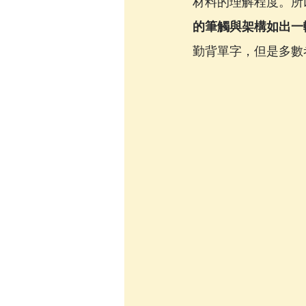
材料的理解程度。所
的筆觸與架構如出一
勤背單字，但是多數