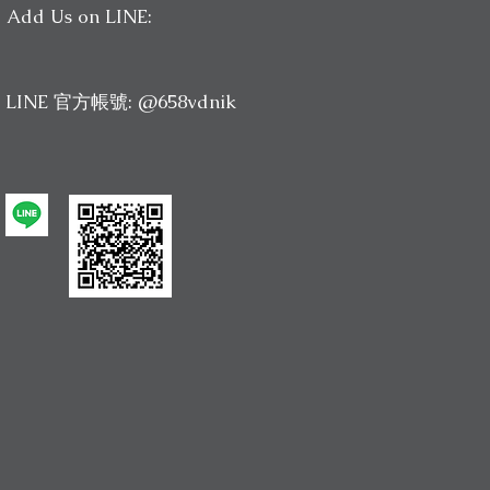
Add Us on LINE:
LINE 官方帳號: @658vdnik