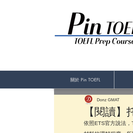
關於 Pin TOEFL
Donz GMAT
【閱讀】
依照ETS官方說法，