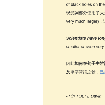
of black holes on t
現受詞部分使用了大量的修飾語補充 
very much lar
Scientists have lon
smaller or even very
因此
如何在句子中辨
及單字背誦之餘，
熟
- Pin TOEFL Davin