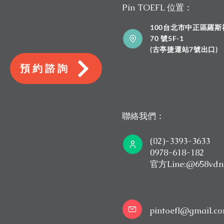
Pin TOEFL 位置：
100台北市中正區羅
70 號5F-1
​(古亭捷運站7號出口)
預約諮詢
聯絡我們：
(02)-3393-3633
0978-618-182
​官方Line:@658vdn
pintoefl@gmail.c