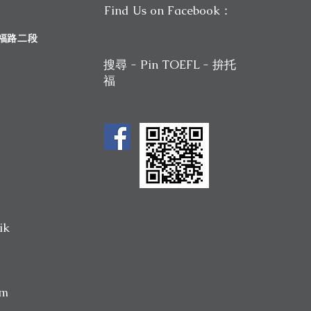
Find Us on Facebook：
斯福路二段
搜尋 - Pin TOEFL - 拚托
福
ik
om