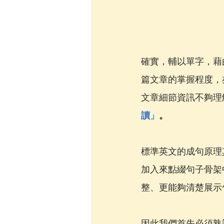
確實，輔以單字，藉由
篇文章的掌握程度，
文章細節資訊不夠理
讀」
。
標準英文的成句原理其
加入來點綴句子骨架
整、更能夠清楚展示
因此我們首先必須熟