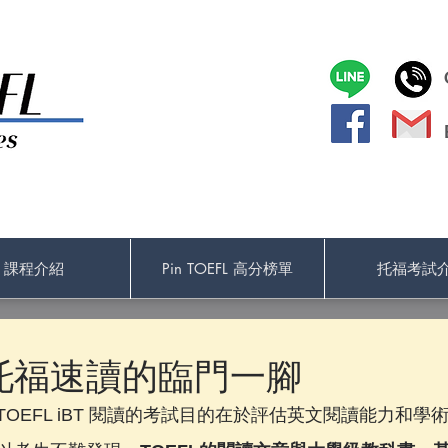
課程介紹
Pin TOEFL 高分榜單
托福考試
托福速讀的臨門一腳
TOEFL iBT 閱讀的考試目的在於評估英文閱讀能力和學