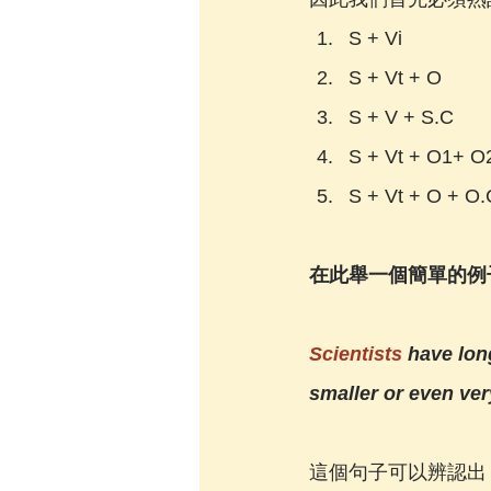
S + Vi
S + Vt + O
S + V + S.C
S + Vt + O1+ O
S + Vt + O + O.
在此舉一個簡單的例
Scientists 
have long
smaller or even ver
這個句子可以辨認出