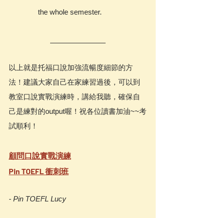
the whole semester.
以上就是托福口說加強流暢度細節的方
法！建議大家自己在家練習過後，可以到
教室口說實戰演練時，講給我聽，確保自
己是練對的output喔！祝各位讀書加油~~考
試順利！
顧問口說實戰演練
Pin TOEFL 衝刺班
- Pin TOEFL Lucy