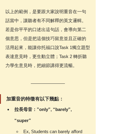
以上的範例，是要跟大家說明重音在一句
話當中，讓聽者有不同解釋的英文邏輯。
若是你平平的口述出這句話，會導向第二
個意思，但是把這個技巧留意並且正確的
活用起來，能讓你托福口說Task 1獨立題型
表達意見時，更生動立體；Task 2 轉折聽
力學生意見時，把細節講得更流暢。
加重音的特徵有以下幾點：
拉長母音：”only”, “barely”, 
“super” 
Ex, Students can barely afford 