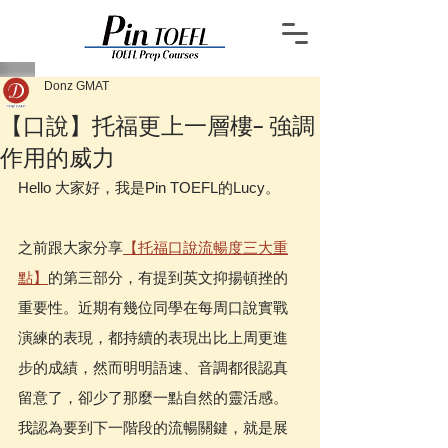
Donz GMAT
【口說】托福更上一層樓– 強調
作用的威力
Hello 大家好，我是Pin TOEFL的Lucy。
之前跟大家分享
【托福口說流暢度三大重
點】
的第三部分，有提到英文抑揚頓挫的
重要性。近期有幾位同學在每周口說實戰
演練的表現，都持續的表現出比上周更進
步的成績，然而明明語速、音調都很認真
留意了，卻少了那麼一點自然的靈活感。
我認為要到下一階段的流暢關鍵，就是展