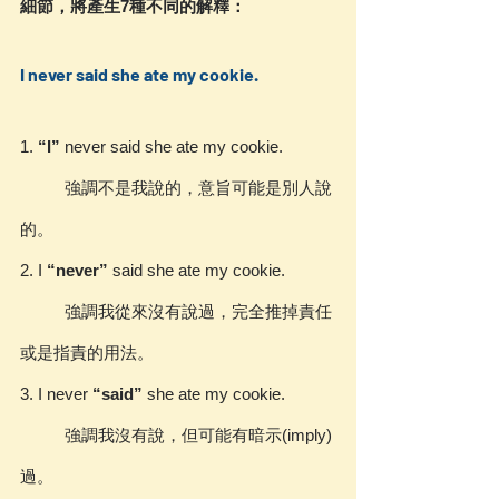
細節，將產生7種不同的解釋：
I never said she ate my cookie.
1. 
“I”
 never said she ate my cookie.
	強調不是我說的，意旨可能是別人說
的。
2. I 
“never”
 said she ate my cookie.
	強調我從來沒有說過，完全推掉責任
或是指責的用法。
3. I never 
“said”
 she ate my cookie.
	強調我沒有說，但可能有暗示(imply)
過。