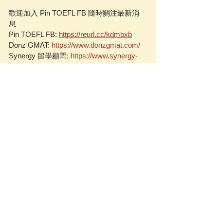
歡迎加入 Pin TOEFL FB 隨時關注最新消
息   
Pin TOEFL FB: 
https://reurl.cc/kdmbxb
Donz GMAT: 
https://www.donzgmat.com/
Synergy 留學顧問: 
https://www.synergy-
edu.com/
常見問題顧問解析
查看全部
相關文章