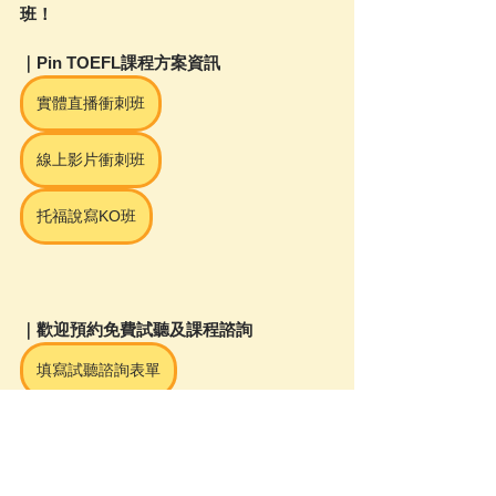
班！
｜Pin TOEFL課程方案資訊
實體直播衝刺班
線上影片衝刺班
托福說寫KO班
｜歡迎預約免費試聽及課程諮詢
填寫試聽諮詢表單