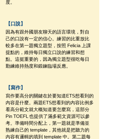
度。
【口說】
因為有跟外國朋友聊天的語言環境，對自
己的口說有一定的信心。練習的比重放比
較多在第一題獨立題型，按照 Felicia 上課
提點的，維持每日獨立口說的練習和想
點。這挺重要的，因為獨立題型很吃每日
勤練維持熱度和鍛鍊臨場反應。
【寫作】
寫作要高分的關鍵在於要知道ETS想看到的
內容是什麼。兩題ETS想看到的內容比例多
看高分範文就大概知道要怎麼寫，這部分 
Pin TOEFL 也提供了滿多範文資源可以參
考。準備時間分配上，第一題就是準備並
熟練自己的 template，其他就是把聽力的
內容有邏輯的填到 template 中。第二題每