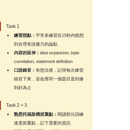
Task 1
練習想點：
平常多練習在15秒內能想
到
合理有說服力的論點
內容的延伸：
idea expansion, topic 
correlation, statement definition
口說錄音：
有想法後，記得每次練習
錄音下來，並改善同一個題目直到修
到好為止
Task 2 + 3
熟悉托福架構抓重點：
閱讀部分訓練
速度抓重點，記下需要的資訊