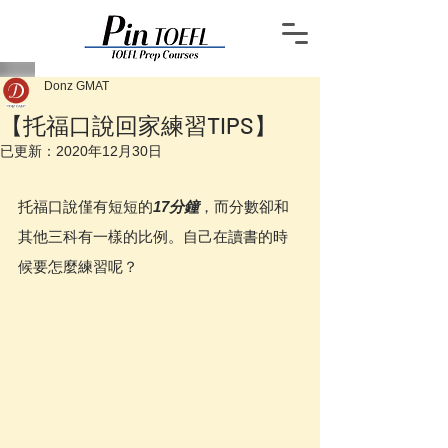
Donz GMAT
【托福口說回家練習TIPS】
已更新：
2020年12月30日
托福口說僅有短短的
17分鐘
，而分數卻和
其他三科有一樣的比例。自己在讀書的時
候要怎麼練習呢？