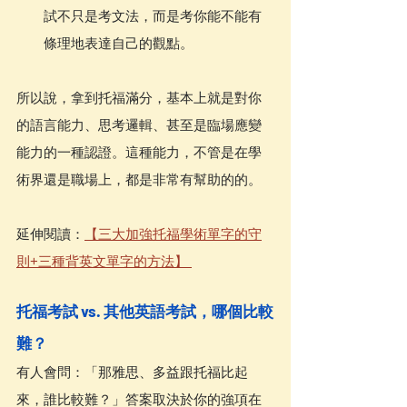
試不只是考文法，而是考你能不能有
條理地表達自己的觀點。
所以說，拿到托福滿分，基本上就是對你
的語言能力、思考邏輯、甚至是臨場應變
能力的一種認證。這種能力，不管是在學
術界還是職場上，都是非常有幫助的的。
延伸閱讀：
【三大加強托福學術單字的守
則+三種背英文單字的方法】 
托福考試 vs. 其他英語考試，哪個比較
難？
有人會問：「那雅思、多益跟托福比起
來，誰比較難？」答案取決於你的強項在