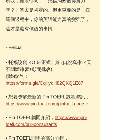
所以，如果你問：「托福滿分值得努力
嗎？」答案是肯定的。但更重要的是，在
這個過程中，你的英語能力真的變強了，
這才是最有價值的事情。
- Felicia
• 托福說寫 KO 班正式上線 (口說寫作14天
不間斷練習+顧問批改)
預約諮詢：
https://forms.gle/CqiiiyqH82QKQ1E87
• 想要暸解最新的 Pin TOEFL 課程資訊，
https://www.pin-toefl.com/pintoefl-course
• Pin TOEFL顧問介紹，
https://www.pin-
toefl.com/our-consultants
• Pin TOEFL同學的高分心得，