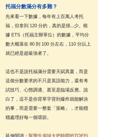
托福分數滿分有多難？
先來看一下數據，每年有上百萬人考托
福，但拿到 120 分的，真的是很...少。根
據 ETS（托福主辦單位）的數據，平均分
數大概落在 80 到 100 分左右，110 分以上
就已經是超級強者了。
這也不是說托福滿分需要天賦異稟，而是
這個分數要求的不只是英語能力，還有考
試技巧、心態調適、甚至是臨場反應。說
白了，這不是你背單字背到爆炸就能解決
的事，而是需要一整套「策略」，才能穩
穩處理好每一個環節。
延伸閱讀：
幫學生省掉大把時間的TOEFL