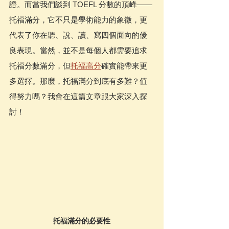
證。而當我們談到 TOEFL 分數的頂峰——
托福滿分，它不只是學術能力的象徵，更
代表了你在聽、說、讀、寫四個面向的優
良表現。當然，並不是每個人都需要追求
托福分數滿分，但
托福高分
確實能帶來更
多選擇。那麼，托福滿分到底有多難？值
得努力嗎？我會在這篇文章跟大家深入探
討！
托福滿分的必要性