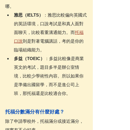
哪。
雅思（IELTS）
：雅思比較偏向英國式
的英語環境，口說考試是和真人面對
面聊天，比較看重溝通能力。而
托福
口說
則是對著電腦講話，考的是你的
臨場組織能力。
多益（TOEIC）
：多益比較像是商業
英文的考試，題目多半是辦公室情
境，比較少學術性內容。所以如果你
是準備出國留學，而不是進公司上
班，那托福還是比較適合你。
托福分數滿分有什麼好處？
除了申請學校外，托福滿分或接近滿分，
確實有不少好處。