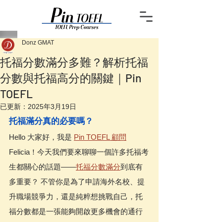
Donz GMAT
托福分數滿分多難？解析托福
分數與托福高分的關鍵｜Pin
TOEFL
已更新：
2025年3月19日
托福滿分真的必要嗎？
Hello 大家好，我是 
Pin TOEFL 顧問
Felicia！今天我們要來聊聊一個許多托福考
生都關心的話題——
托福分數滿分
到底有
多重要？ 不管你是為了申請海外名校、提
升職場競爭力，還是純粹想挑戰自己，托
福分數都是一張能夠開啟更多機會的通行