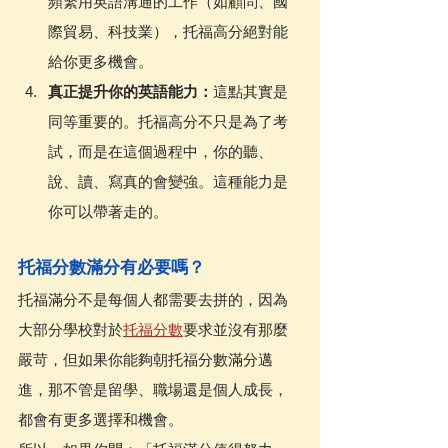
頻繁用英語溝通的工作（如顧問、國
際貿易、科技業），托福高分絕對能
給你更多機會。
真正提升你的英語能力：
這點其實是
同等重要的。托福高分不只是為了考
試，而是在這個過程中，你的聽、
說、讀、寫真的會變強。這種能力是
你可以帶著走的。
托福分數滿分有必要嗎？
托福滿分不是每個人都需要去拼的，因為
大部分學校對於
托福分數
要求並沒有那麼
嚴苛，但如果你能夠朝托福分數滿分邁
進，那不管是留學、職場還是個人成長，
都會有更多選擇和機會。