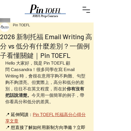
Pin TOEFL
2026 新制托福 Email Writing 高
分 vs 低分有什麼差別？一個例
子看懂關鍵｜Pin TOEFL
Hello 大家好，我是 Pin TOEFL 顧
問 Cassandra！很多同學在寫 Email 
Writing 時，會很在意用字夠不夠難、句型
夠不夠漂亮。但實際上，高分和低分的差
別，往往不在英文程度，而在於
你有沒有
把話說清楚。
今天用一個簡單的例子，帶
你看高分和低分的差異。
📍 延伸閱讀：
Pin TOEFL 托福高分心得分
享文章
📍 想直接了解如何用新制方向準備？立即