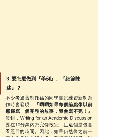
3. 要怎麼做到『舉例』、『細節陳
述』？
不少考過舊制托福的同學嘗試練習新制寫
作時會發現：
『啊啊如果每個論點像以前
那樣寫一個完整的故事，我會寫不完！』
沒錯，Writing for an Academic Discussion
要在10分鐘內寫完修改完，且這個是包含
看題目的時間。因此，如果仍然像之前一