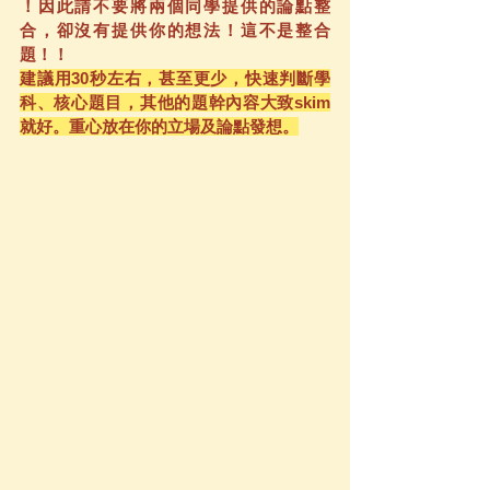
！因此請不要將兩個同學提供的論點整
合，卻沒有提供你的想法！這不是整合
題！！
建議用30秒左右，甚至更少，快速判斷學
科、核心題目，其他的題幹內容大致skim
就好。重心放在你的立場及論點發想。