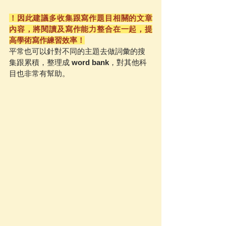
！因此建議多收集跟寫作題目相關的文章
內容，將閱讀及寫作能力整合在一起，提
高學術寫作練習效率！
平常也可以針對不同的主題去做詞彙的搜
集跟累積，整理成 
word bank
，對其他科
目也非常有幫助。