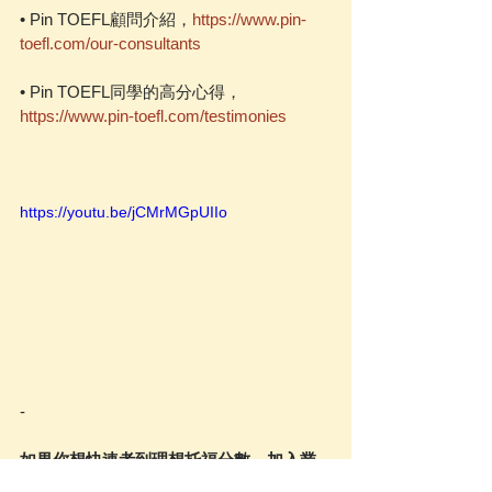
• Pin TOEFL顧問介紹，
https://www.pin-
toefl.com/our-consultants
• Pin TOEFL同學的高分心得，
https://www.pin-toefl.com/testimonies
https://youtu.be/jCMrMGpUIIo
-
如果你想快速考到理想托福分數，加入業
界破105+比例最高的Pin TOEFL進階衝刺