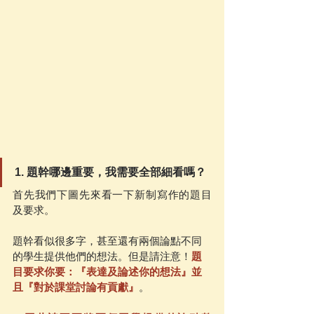
1. 題幹哪邊重要，我需要全部細看嗎？
首先我們下圖先來看一下新制寫作的題目
及要求。
題幹看似很多字，甚至還有兩個論點不同
的學生提供他們的想法。但是請注意！
題
目要求你要：『表達及論述你的想法』並
且『對於課堂討論有貢獻』
。