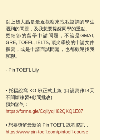
以上幾大點是最近觀察來找我諮詢的學生
遇到的問題，及我想要提醒同學的重點。
更細節的留學申請問題，不論是GMAT, 
GRE, TOEFL, IELTS, 頂尖學校的申請文件
撰寫，或是申請面試問題，也都歡迎找我
聊聊。
- Pin TOEFL Lily
• 托福說寫 KO 班正式上線 (口說寫作14天
不間斷練習+顧問批改)
預約諮詢：
https://forms.gle/CqiiiyqH82QKQ1E87
• 想要暸解最新的 Pin TOEFL 課程資訊，
https://www.pin-toefl.com/pintoefl-course