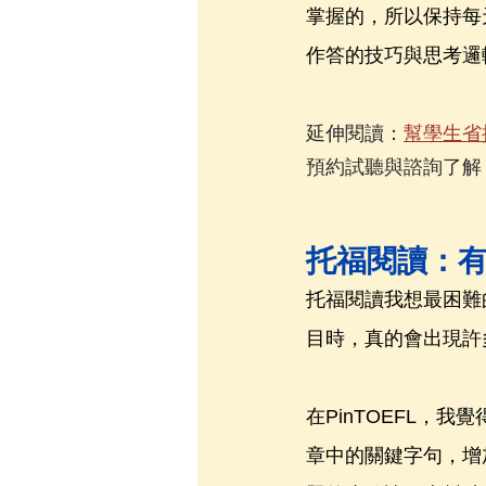
掌握的，所以保持每
作答的技巧與思考邏
延伸閱讀：
幫學生省
預約試聽與諮詢了解 Pi
托福閱讀：
托福閱讀我想最困難
目時，真的會出現許
在PinTOEFL，
章中的關鍵字句，增