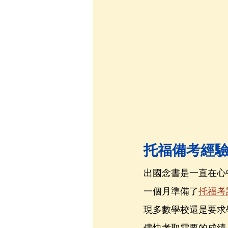
托福備考經驗
出國念書是一直在心
一個月準備了
托福考
現多數學校還是要求