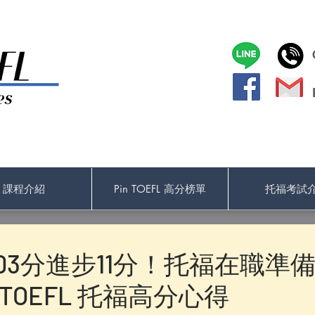
課程介紹
Pin TOEFL 高分榜單
托福考試
03分進步11分！托福在職準
 TOEFL 托福高分心得