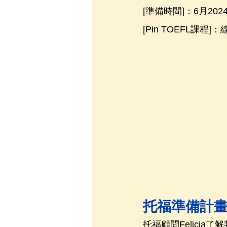
[準備時間]：6月202
[Pin TOEFL課程]
托福準備計
托福顧問Felici