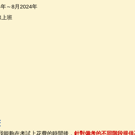
4年～8月2024年 
：線上班
畫
a了解我能夠在考試上花費的時間後，
針對備考的不同階段提供