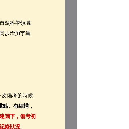
自然科學領域。
同步增加字彙
一次備考的時候
有重點、有結構，
建議下，備考初
記錄狀況
。