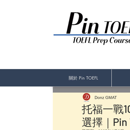
關於 Pin TOEFL
Donz GMAT
托福一戰1
選擇｜Pin