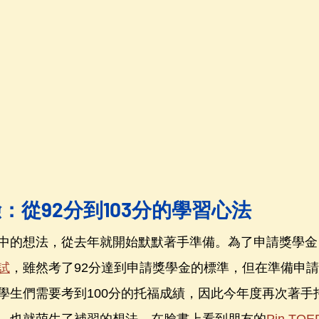
：從92分到103分的學習心法
中的想法，從去年就開始默默著手準備。為了申請獎學金
試
，雖然考了92分達到申請獎學金的標準，但在準備申
學生們需要考到100分的托福成績，因此今年度再次著手