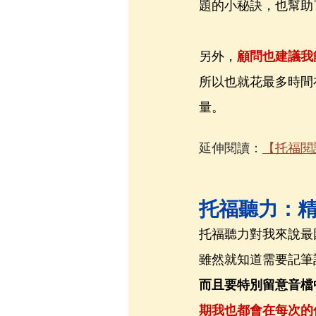
題的小秘訣，也幫助
另外，
顧問也建議我
所以也就花最多時間
量。
延伸閱讀：
【托福閱
托福聽力：
托福聽力對我來說最
雖然就知道需要記筆
而且要特別留意音檔
期我也都會在每次的