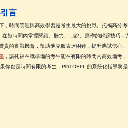
得引言
下，時間管理與高效學習是考生最大的挑戰。托福高分考
，在短時間內掌握閱讀、聽力、口說、寫作的解題技巧 - 
寶貴的實戰機會，幫助他克服表達困難，提升應試信心。
畫
，讓托福在職準備的考生能在有限的時間內高效備考，最
。如果你也是時間有限的考生，PinTOEFL 的系統化指導