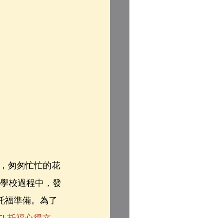
，匆匆忙忙的花
請學校過程中，發
托福準備。為了