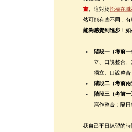
畫
。這對於
托福在職
然可能有些不同，有
能夠感覺到進步
！
如
階段一（考前一
立、口說整合、
獨立、口說整合
階段二（考前兩
階段三（考前一
寫作整合；隔日
我自己平日練習的時