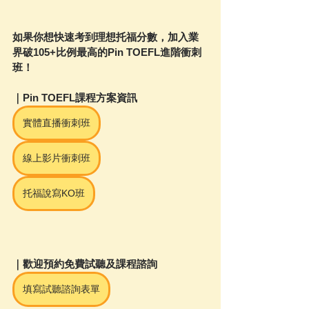
如果你想快速考到理想托福分數，加入業
界破105+比例最高的Pin TOEFL進階衝刺
班！
｜Pin TOEFL課程方案資訊
實體直播衝刺班
線上影片衝刺班
托福說寫KO班
｜歡迎預約免費試聽及課程諮詢
填寫試聽諮詢表單