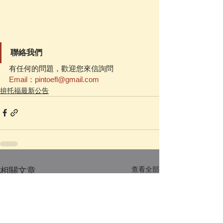
聯絡我們
有任何的問題，歡迎您來信詢問
Email：pintoefl@gmail.com
拚托福最新公告
查看全部
相關文章