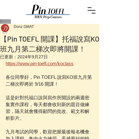
Donz GMAT
【Pin TOEFL 開課】托福說寫KO
班九月第二梯次即將開課！
已更新：
2024年9月27日
https://www.pin-toefl.com/koclass
各位同學好，Pin TOEFL 說寫KO班九月第
二梯次即將於 9/16 開課！
這是針對托福口說與寫作所開設的兩週密
集實作課程，每天都會收到新的題目做練
習，隔天就會獲得顧問的批改、範文和解
析影片。
九月考試的同學，歡迎把握最後報名機會
加入課程。集中火力練習，手感最好的時