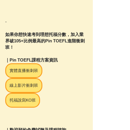
-
如果你想快速考到理想托福分數，加入業
界破105+比例最高的Pin TOEFL進階衝刺
班！
｜Pin TOEFL課程方案資訊
實體直播衝刺班
線上影片衝刺班
托福說寫KO班
｜歡迎預約免費試聽及課程諮詢