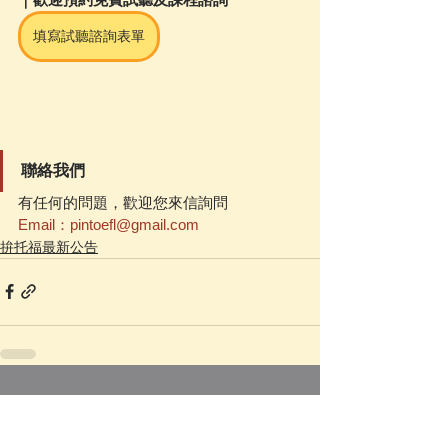
填寫試聽諮詢表單
聯絡我們
有任何的問題，歡迎您來信詢問
Email：pintoefl@gmail.com
拚托福最新公告
查看全部
相關文章