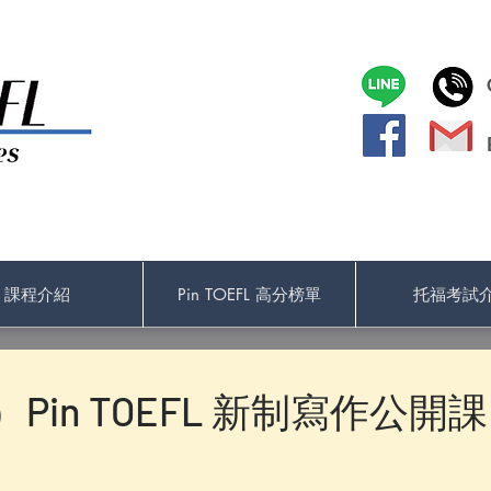
課程介紹
Pin TOEFL 高分榜單
托福考試
(六）Pin TOEFL 新制寫作公開