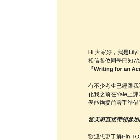
Hi 大家好，我是Lily!
相信各位同學已知7/2
『Writing for an A
有不少考生已經跟我
化我之前在Yale上課時
學能夠提前著手準備
當天將直接帶領參加
歡迎想更了解Pin T