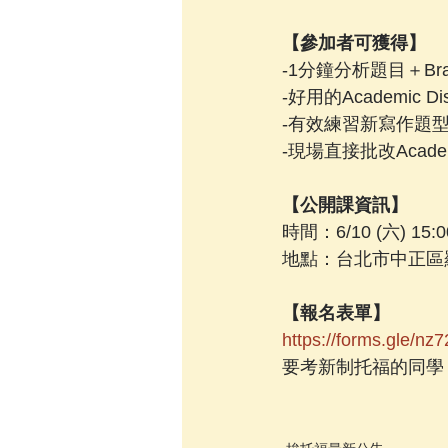
【參加者可獲得】
-1分鐘分析題目＋Brain
-好用的Academic Discu
-有效練習新寫作題型的Step
-現場直接批改Academic
【公開課資訊】
時間：6/10 (六) 15:0
地點：台北市中正區羅斯
【報名表單】
https://forms.gle/
要考新制托福的同學