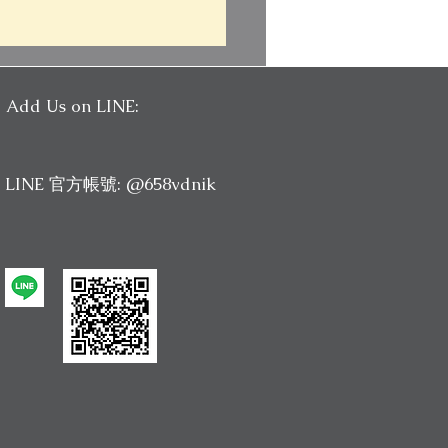
Add Us on LINE:
LINE 官方帳號: @658vdnik
n TOEFL 托福公開課】
9 (二) 免費托福整合寫作公