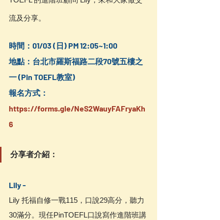
流及分享。
時間：01/03 (日) PM 12:05~1:00
地點：台北市羅斯福路二段70號五樓之
一 (Pin TOEFL教室)
報名方式：
https://forms.gle/NeS2WauyFAFryaKh
6
分享者介紹：
Lily -
Lily 托福自修一戰115，口說29高分，聽力
30滿分。現任PinTOEFL口說寫作進階班講