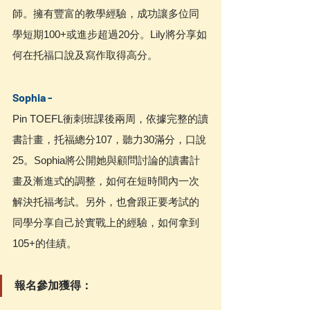
師。擁有豐富的教學經驗，成功讓多位同
學短期100+或進步超過20分。Lily將分享如
何在托福口說及寫作取得高分。
Sophia -
Pin TOEFL衝刺班課後兩周，依據完整的讀
書計畫，托福總分107，聽力30滿分，口說
25。Sophia將公開她與顧問討論的讀書計
畫及漸進式的調整，如何在短時間內一次
解決托福考試。另外，也會跟正要考試的
同學分享自己於實戰上的經驗，如何拿到
105+的佳績。
報名參加獲得：