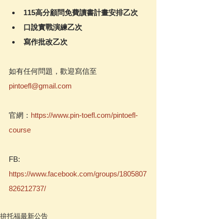
115高分顧問免費讀書計畫安排乙次
口說實戰演練乙次
寫作批改乙次
如有任何問題，歡迎寫信至
pintoefl@gmail.com
官網：
https://www.pin-toefl.com/pintoefl-
course
FB: 
https://www.facebook.com/groups/1805807
826212737/
拚托福最新公告