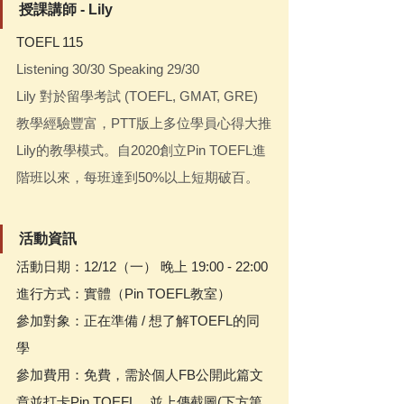
授課講師 - Lily
TOEFL 115
Listening 30/30 Speaking 29/30
Lily 對於留學考試 (TOEFL, GMAT, GRE) 
教學經驗豐富，PTT版上多位學員心得大推
Lily的教學模式。自2020創立Pin TOEFL進
階班以來，每班達到50%以上短期破百。
活動資訊
活動日期：12/12（一） 晚上 19:00 - 22:00
進行方式：實體（Pin TOEFL教室）
參加對象：正在準備 / 想了解TOEFL的同
學
參加費用：免費，需於個人FB公開此篇文
章並打卡Pin TOEFL，並上傳截圖(下方第