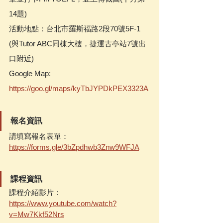
14題)
活動地點：台北市羅斯福路2段70號5F-1 
(與Tutor ABC同棟大樓，捷運古亭站7號出
口附近) 
Google Map: 
htt
ps://goo.gl/maps/kyTbJYPDkPEX3323A
報名資訊
請填寫報名表單：
https://forms.gle/3bZpdhwb3Znw9WFJA
課程資訊
課程介紹影片：
https://www.youtube.com/watch?
v=Mw7Kkf52Nrs