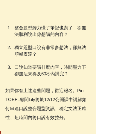
整合題型聽力懂了筆記也寫了，卻無
法順利說出你想講的內容？
獨立題型口說有非常多想法，卻無法
順暢表達？
口說知道要講什麼內容，時間壓力下
卻無法來得及60秒內講完？
如果你有上述這些問題，歡迎報名。Pin 
TOEFL顧問Lily將於12/12公開課中講解如
何串連口說整合題型資訊、穩定文法正確
性、短時間內將口說有效拉分。