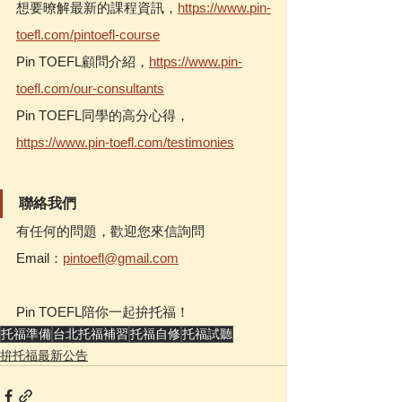
想要暸解最新的課程資訊，
https://www.pin-
toefl.com/pintoefl-course
Pin TOEFL顧問介紹，
https://www.pin-
toefl.com/our-consultants
Pin TOEFL同學的高分心得，
https://www.pin-toefl.com/testimonies
聯絡我們
有任何的問題，歡迎您來信詢問
Email：
pintoefl@gmail.com
Pin TOEFL陪你一起拚托福！
托福準備
台北托福補習
托福自修
托福試聽
拚托福最新公告