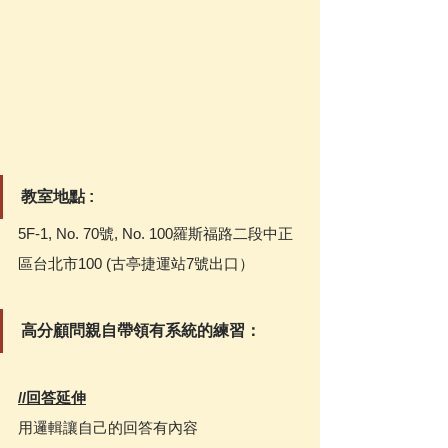
教室地點 :
5F-1, No. 70號, No. 100羅斯福路二段中正
區台北市100 (古亭捷運站7號出口）
高分顧問親自帶領有系統的練習：
//回答延伸
用邏輯讓自己的回答有內容