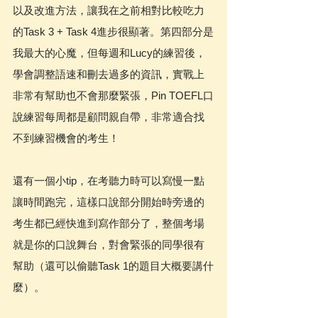
以及改進方法，讓我在之前相對比較吃力
的Task 3 + Task 4進步很顯著。第四部分是
我最大的心魔，但每週和Lucy的練習後，
學會調整語速和刪去過多的資訊，實戰上
非常有幫助也不會那麼緊張，Pin TOEFL口
說練習每周都是顧問親自帶，非常適合找
不到練習機會的考生！
還有一個小tip，在考聽力時可以寫慢一點
讓時間跑完，這樣口說部分開始時旁邊的
考生都已經快進到寫作部分了，整個考場
就是你的口說舞台，對會緊張的同學很有
幫助（還可以偷聽Task 1的題目大概要講什
麼）。