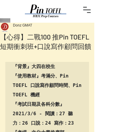
Donz GMAT
【心得】二戰100 推Pin TOEFL
短期衝刺班+口說寫作顧問回饋
『背景』大四在校生

『使用教材』考滿分、Pin 
TOEFL 口說寫作顧問時間、Pin 
TOEFL 機經

『考試日期及各科分數』
2021/3/6 - 閱讀：27 聽
力：26 口說：24 寫作：23
