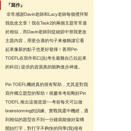
『寫作』
 非常感謝Davin老師和Lucy老師每個禮拜幫
我批改文章！我在Task2的兩個主題常常過
於相似，而Davin老師則從細節中替我更改
主題內容，用更合適的句子來修飾讓它看
起來像新的點子也更好發揮！善用Pin 
TOEFL在寫作和口說(考生最難自己拉起來
的科目) 提供的資源真的能夠進步神速。
Pin TOEFL機經真的很有幫助，尤其是對我
寫作獨立題型的幫助！很慶幸考前剛好Pin 
TOEFL 推出這個資源~~考前每天可以做
brainstorming的訓練。實戰我還中機經，遇
到相似的題型在不到一分鐘就能做好架構
開始打字，對打字不夠快的同學(我)很有