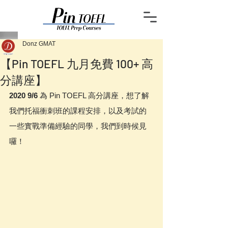
Donz GMAT
【Pin TOEFL 九月免費 100+ 高
分講座】
2020 9/6 
為 Pin TOEFL 高分講座，想了解
我們托福衝刺班的課程安排，以及考試的
一些實戰準備經驗的同學，我們到時候見
囉！