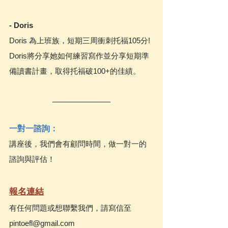
- Doris
Doris 為上班族，短期三周衝刺托福105分! 
Doris將分享她如何練習寫作並分享短期準
備讀書計畫，取得托福破100+的佳績。
一對一諮詢：
講座後，我們會有顧問時間，做一對一的
諮詢與評估！
報名連結
有任何問題或想聯繫我們，請寫信至 
pintoefl@gmail.com