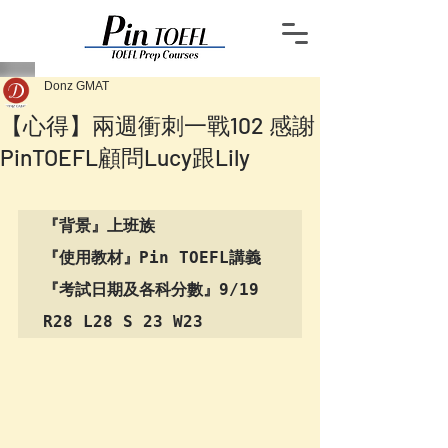
Donz GMAT
【心得】兩週衝刺一戰102 感謝
PinTOEFL顧問Lucy跟Lily
『背景』上班族

『使用教材』Pin TOEFL講義

『考試日期及各科分數』9/19 
R28 L28 S 23 W23