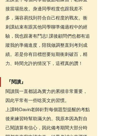
接當場批改。身邊同學程度也跟我差不
多，滿容易找到符合自己程度的戰友。衝
刺課結束有跟其他同學聊準備過程中的經
驗，我也跟著有鬥志! 課後顧問們也都有追
蹤我的準備進度，陪我做調整直到考到成
績。若是你有目標想要短期衝刺破百，精
力、時間允許的情況下，這裡真的讚！
『閱讀』
閱讀我一直都認為實力的累積非常重要，
因此平常有一些唸英文的習慣。
上課時Davin老師針對每個題型提醒的考點
後來練習時幫助滿大的。我原本因為對自
己閱讀算有信心，因此備考期間大部分時