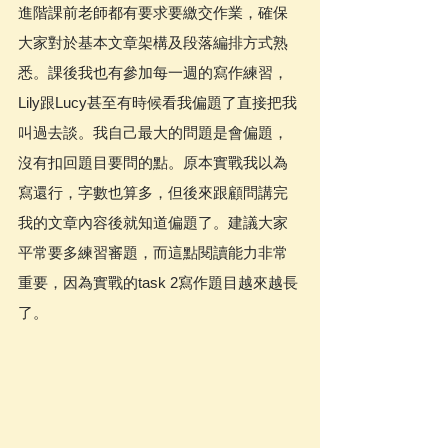
進階課前老師都有要求要繳交作業，確保
大家對於基本文章架構及段落編排方式熟
悉。課後我也有參加每一週的寫作練習，
Lily跟Lucy甚至有時候看我偏題了直接把我
叫過去談。我自己最大的問題是會偏題，
沒有扣回題目要問的點。原本實戰我以為
寫還行，字數也算多，但後來跟顧問講完
我的文章內容後就知道偏題了。建議大家
平常要多練習審題，而這點閱讀能力非常
重要，因為實戰的task 2寫作題目越來越長
了。