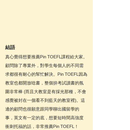
結語
真心覺得想要推薦Pin TOEFL課程給大家。
顧問除了專業外，對學生每個人的不同需
求都很有耐心的幫忙解決。Pin TOEFL因為
教室也都開放唸書，整個拚考試讀書的氛
圍非常棒 (而且大教室是有採光那種，不會
感覺被封在一個看不到藍天的教室裡)。這
邊的顧問也很願意跟同學聊出國留學的
事，英文有一定的底，想要短時間高強度
衝刺托福的話，非常推薦Pin TOEFL！