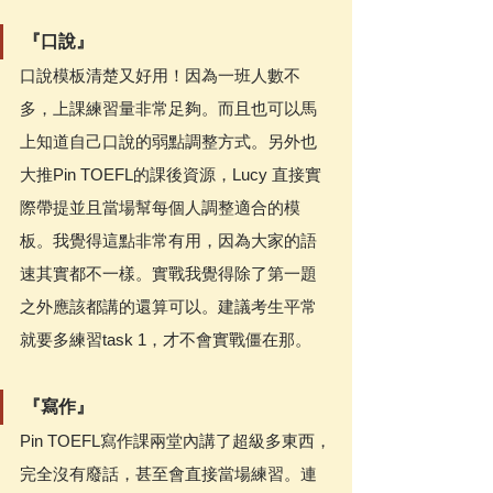
『口說』
口說模板清楚又好用！因為一班人數不
多，上課練習量非常足夠。而且也可以馬
上知道自己口說的弱點調整方式。另外也
大推Pin TOEFL的課後資源，Lucy 直接實
際帶提並且當場幫每個人調整適合的模
板。我覺得這點非常有用，因為大家的語
速其實都不一樣。實戰我覺得除了第一題
之外應該都講的還算可以。建議考生平常
就要多練習task 1，才不會實戰僵在那。
『寫作』
Pin TOEFL寫作課兩堂內講了超級多東西，
完全沒有廢話，甚至會直接當場練習。連