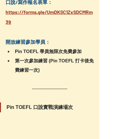
口說/寫作報名表單：
https://forms.gle/UmDKSC1ZxSDCMRm
39
開放練習參加學員：
Pin TOEFL 學員無限次
免費
參加
第一次參加練習 (Pin TOEFL 打卡後免
費練習一次)
Pin TOEFL 口說實戰演練場次 