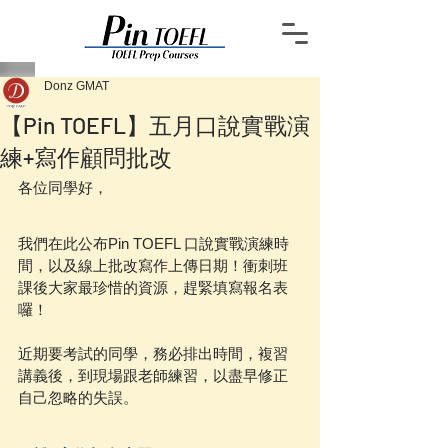
Donz GMAT
【Pin TOEFL】五月口說實戰演
練+寫作顧問批改
各位同學好，
我們在此公布Pin TOEFL 口說實戰演練時
間，以及線上批改寫作上傳日期！衝刺班
課後大家最珍惜的資源，趕緊填寫報名表
囉！
近期要考試的同學，務必排出時間，複習
講義後，到現場跟老師練習，以盡早修正
自己忽略的失誤。