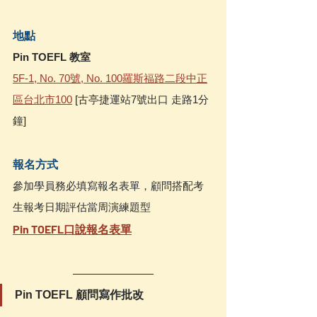
地點 
Pin TOEFL 教室
5F-1, No. 70號, No. 100羅斯福路二段中正
區台北市100
 [古亭捷運站7號出口 走路1分
鐘]
報名方式
參加學員務必填寫報名表單，顧問搭配考
生報考日期評估當周演練題型
Pin TOEFL口說報名表單
Pin TOEFL 顧問寫作批改