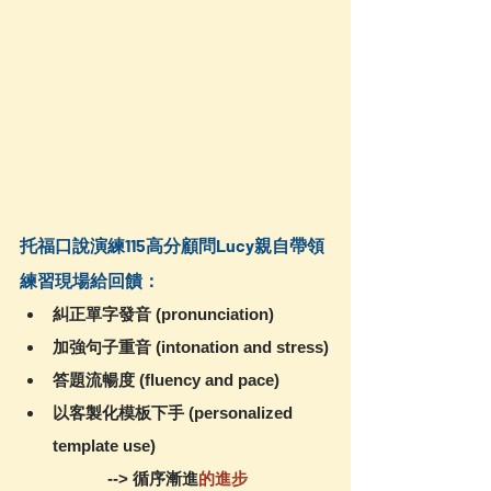
托福口說演練115高分顧問Lucy親自帶領
練習現場給回饋：
糾正單字發音 (pronunciation)
加強句子重音 (intonation and stress)
答題流暢度 (fluency and pace)
以客製化模板下手 (personalized 
template use)
--> 循序漸進
的進步