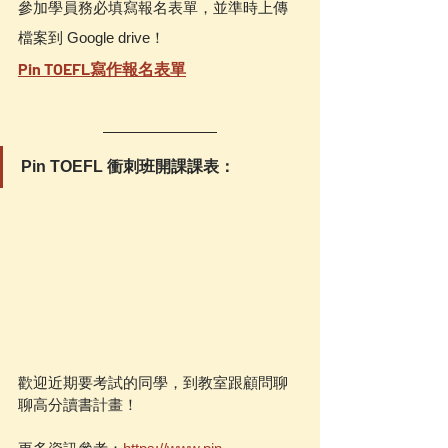
參加學員務必填寫報名表單，並準時上傳
檔案到 Google drive！
Pin TOEFL寫作報名表單
Pin TOEFL 衝刺班開課課表：
歡迎近期要考試的同學，到教室跟顧問聊
聊高分讀書計畫！