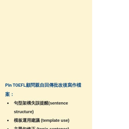
Pin TOEFL顧問親自回傳批改後寫作檔
案：
句型架構失誤提醒(sentence 
structure)
模板運用建議 (template use)
主題句修正 (topic-sentence)