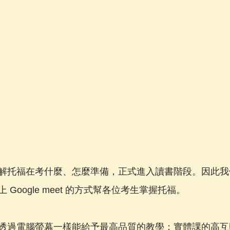
托福在考什麼、怎麼準備，正式進入讀書階段。因此我們Pi
Google meet 的方式幫各位考生掌握托福。
透過電腦螢幕一樣能給予最高品質的教學；實體課的高互