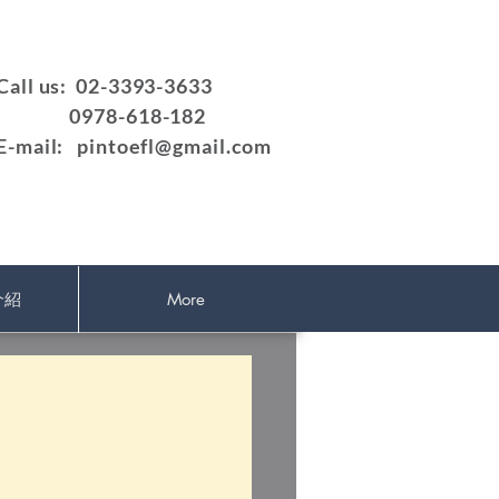
Call us: 02-3393-3633
0978-618-182
E-mail:
pintoefl@gmail.com
介紹
More