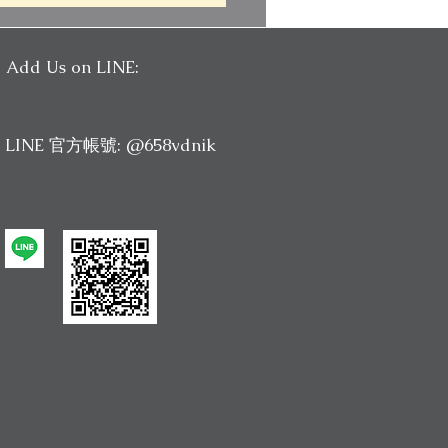
9 (二) 免費托福整合寫作公
Add Us on LINE:
LINE 官方帳號: @658vdnik