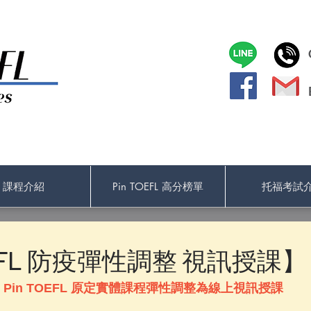
課程介紹
Pin TOEFL 高分榜單
托福考試
OEFL 防疫彈性調整 視訊授課】
期間，Pin TOEFL 原定實體課程彈性調整為線上視訊授課