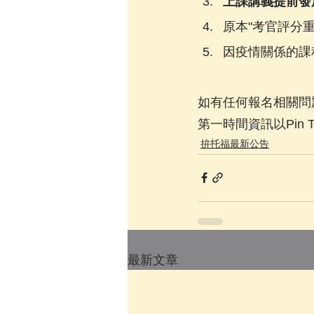
上課講義提前發
原本"考官評分
因疫情關係的課
如有任何報名相關問題，歡
第一時間資訊以Pin 
拚托福最新公告
最新文章