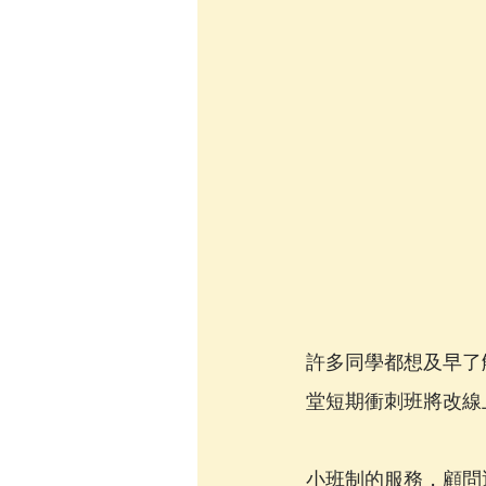
許多同學都想及早了解
堂短期衝刺班將改線上 
小班制的服務，顧問