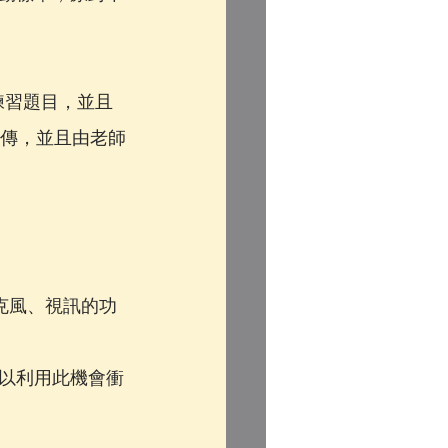
練習題目，並且
e上傳，並且由老師
克風、視訊的功
以利用此機會衝