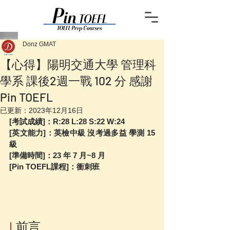
Donz GMAT
【心得】陽明交通大學 管理科
學系 課後2週一戰 102 分 感謝
Pin TOEFL
已更新：
2023年12月16日
[考試成績]：R:28 L:28 S:22 W:24 
[英文能力]：英檢中級 沒考過多益 學測 15 
級 
[準備時間]：23 年 7 月~8 月  
[Pin TOEFL課程]：衝刺班
|
 前言