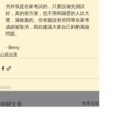
另外我是在家考試的，只要設備先測試
好，真的很方便，也不用和隔壁的人比大
聲，滿推薦的。但有聽說有些同學在家考
成績被取消，因此建議大家自己斟酌風險
問題。
- Berry
心得分享
查看全部
相關文章